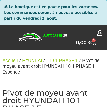
Panneau de gestion des cookies
⛱ La boutique est en pause pour les vacances.
Les commandes seront à nouveau possibles à
partir du vendredi 21 août.
0
0,00
€
Accueil
/
HYUNDAI
/
I 10 1 PHASE 1
/ Pivot de
moyeu avant droit HYUNDAI I 10 1 PHASE 1
Essence
Pivot de moyeu avant
droit HYUNDAI I 10 1