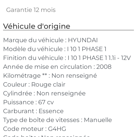
Garantie 12 mois
Véhicule d'origine
Marque du véhicule :
HYUNDAI
Modèle du véhicule :
I 10 1 PHASE 1
Finition du véhicule :
I 10 1 PHASE 1 1.1i - 12V
Année de mise en circulation :
2008
Kilométrage ** :
Non renseigné
Couleur :
Rouge clair
Cylindrée :
Non renseignée
Puissance :
67 cv
Carburant :
Essence
Type de boîte de vitesses :
Manuelle
Code moteur :
G4HG