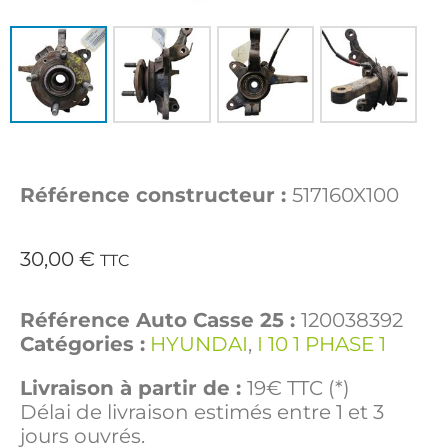
Référence constructeur :
517160X100
30,00
€
TTC
Référence Auto Casse 25 :
120038392
Catégories :
HYUNDAI
,
I 10 1 PHASE 1
Livraison à partir de :
19€ TTC (*)
Délai de livraison estimés entre 1 et 3
jours ouvrés.