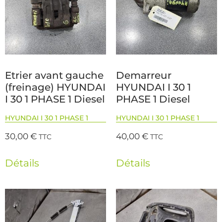
Etrier avant gauche
Demarreur
(freinage) HYUNDAI
HYUNDAI I 30 1
I 30 1 PHASE 1 Diesel
PHASE 1 Diesel
HYUNDAI I 30 1 PHASE 1
HYUNDAI I 30 1 PHASE 1
30,00
€
40,00
€
TTC
TTC
Détails
Détails