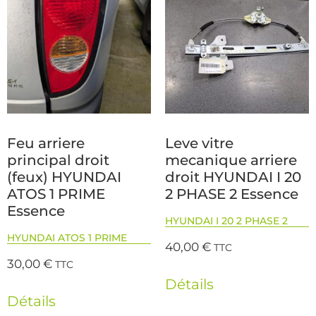
Feu arriere
Leve vitre
principal droit
mecanique arriere
(feux) HYUNDAI
droit HYUNDAI I 20
ATOS 1 PRIME
2 PHASE 2 Essence
Essence
HYUNDAI I 20 2 PHASE 2
HYUNDAI ATOS 1 PRIME
40,00
€
TTC
30,00
€
TTC
Détails
Détails