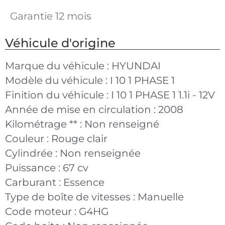
Garantie 12 mois
Véhicule d'origine
Marque du véhicule :
HYUNDAI
Modèle du véhicule :
I 10 1 PHASE 1
Finition du véhicule :
I 10 1 PHASE 1 1.1i - 12V
Année de mise en circulation :
2008
Kilométrage ** :
Non renseigné
Couleur :
Rouge clair
Cylindrée :
Non renseignée
Puissance :
67 cv
Carburant :
Essence
Type de boîte de vitesses :
Manuelle
Code moteur :
G4HG