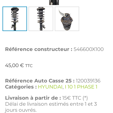
Référence constructeur :
546600X100
45,00
€
TTC
Référence Auto Casse 25 :
120039136
Catégories :
HYUNDAI
,
I 10 1 PHASE 1
Livraison à partir de :
15€ TTC (*)
Délai de livraison estimés entre 1 et 3
jours ouvrés.