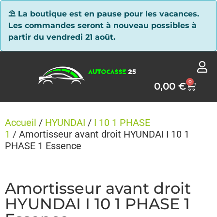
Panneau de gestion des cookies
⛱ La boutique est en pause pour les vacances.
Les commandes seront à nouveau possibles à
partir du vendredi 21 août.
0
0,00
€
Accueil
/
HYUNDAI
/
I 10 1 PHASE
1
/ Amortisseur avant droit HYUNDAI I 10 1
PHASE 1 Essence
Amortisseur avant droit
HYUNDAI I 10 1 PHASE 1