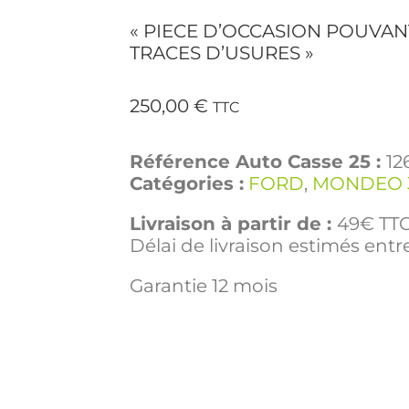
« PIECE D’OCCASION POUVAN
TRACES D’USURES »
250,00
€
TTC
Référence Auto Casse 25 :
12
Catégories :
FORD
,
MONDEO 3
Livraison à partir de :
49€ TTC
Délai de livraison estimés entre
Garantie 12 mois