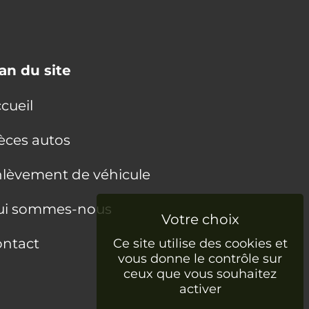
an du site
cueil
èces autos
lèvement de véhicule
ui sommes-nous
ntact
Ce site utilise des cookies et
vous donne le contrôle sur
ceux que vous souhaitez
activer