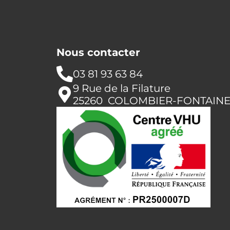
Nous contacter
03 81 93 63 84
9 Rue de la Filature
25260 COLOMBIER-FONTAIN