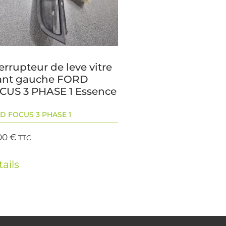
errupteur de leve vitre
ant gauche FORD
CUS 3 PHASE 1 Essence
D FOCUS 3 PHASE 1
00
€
TTC
ails