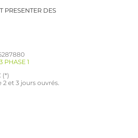
T PRESENTER DES
6287880
 PHASE 1
 (*)
 2 et 3 jours ouvrés.