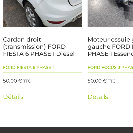
Cardan droit
Moteur essuie 
(transmission) FORD
gauche FORD 
FIESTA 6 PHASE 1 Diesel
PHASE 1 Essen
FORD FIESTA 6 PHASE 1
FORD FOCUS 3 PHAS
50,00
€
50,00
€
TTC
TTC
Détails
Détails