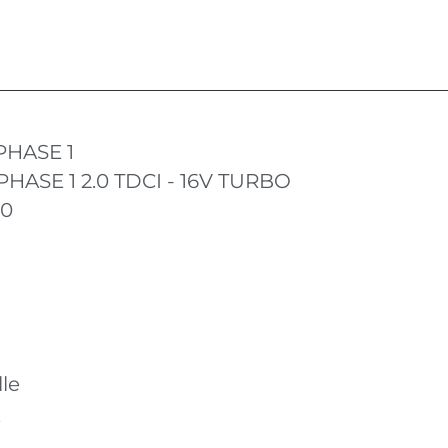
HASE 1
ASE 1 2.0 TDCI - 16V TURBO
10
le
Q