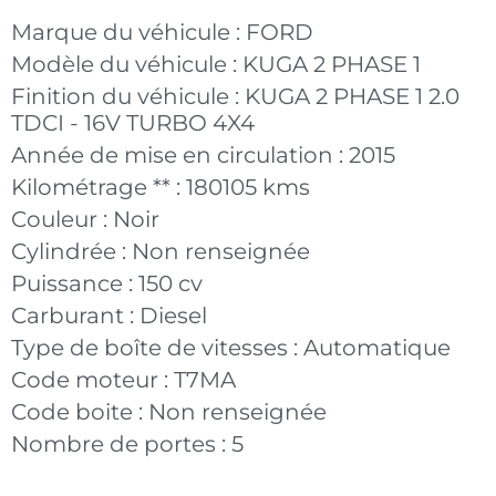
Marque du véhicule :
FORD
Modèle du véhicule :
KUGA 2 PHASE 1
Finition du véhicule :
KUGA 2 PHASE 1 2.0
TDCI - 16V TURBO 4X4
Année de mise en circulation :
2015
Kilométrage ** :
180105 kms
Couleur :
Noir
Cylindrée :
Non renseignée
Puissance :
150 cv
Carburant :
Diesel
Type de boîte de vitesses :
Automatique
Code moteur :
T7MA
Code boite :
Non renseignée
Nombre de portes :
5