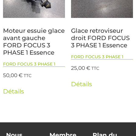
Moteur essuie glace
Glace retroviseur
avant gauche
droit FORD FOCUS
FORD FOCUS 3
3 PHASE 1 Essence
PHASE 1 Essence
FORD FOCUS 3 PHASE 1
FORD FOCUS 3 PHASE 1
25,00
€
TTC
50,00
€
TTC
Détails
Détails
Nous
Membre
Plan du