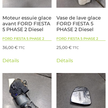
Moteur essuie glace
Vase de lave glace
avant FORD FIESTA
FORD FIESTA 5
5 PHASE 2 Diesel
PHASE 2 Diesel
FORD FIESTA 5 PHASE 2
FORD FIESTA 5 PHASE 2
36,00
€
25,00
€
TTC
TTC
Détails
Détails