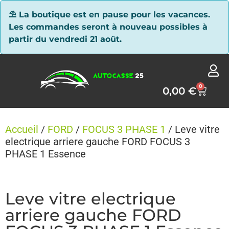
Panneau de gestion des cookies
⛱ La boutique est en pause pour les vacances.
Les commandes seront à nouveau possibles à
partir du vendredi 21 août.
0
0,00
€
Accueil
/
FORD
/
FOCUS 3 PHASE 1
/ Leve vitre
electrique arriere gauche FORD FOCUS 3
PHASE 1 Essence
Leve vitre electrique
arriere gauche FORD