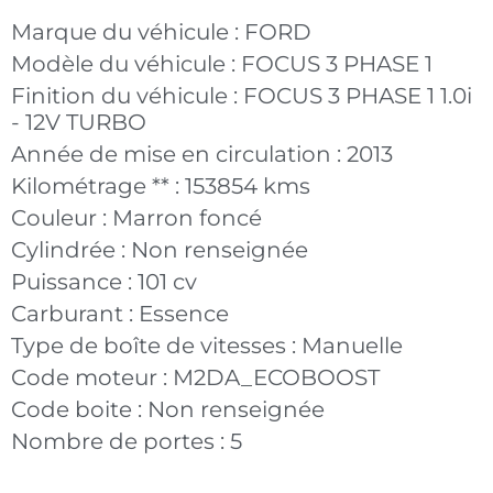
Marque du véhicule :
FORD
Modèle du véhicule :
FOCUS 3 PHASE 1
Finition du véhicule :
FOCUS 3 PHASE 1 1.0i
- 12V TURBO
Année de mise en circulation :
2013
Kilométrage ** :
153854 kms
Couleur :
Marron foncé
Cylindrée :
Non renseignée
Puissance :
101 cv
Carburant :
Essence
Type de boîte de vitesses :
Manuelle
Code moteur :
M2DA_ECOBOOST
Code boite :
Non renseignée
Nombre de portes :
5