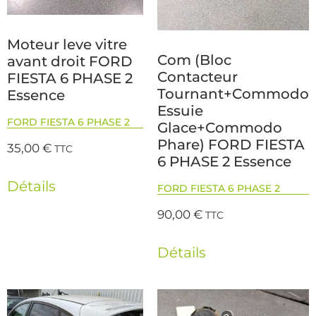
Moteur leve vitre
Com (Bloc
avant droit FORD
Contacteur
FIESTA 6 PHASE 2
Tournant+Commodo
Essence
Essuie
FORD FIESTA 6 PHASE 2
Glace+Commodo
Phare) FORD FIESTA
35,00
€
TTC
6 PHASE 2 Essence
Détails
FORD FIESTA 6 PHASE 2
90,00
€
TTC
Détails