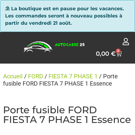
Panneau de gestion des cookies
⛱ La boutique est en pause pour les vacances.
Les commandes seront à nouveau possibles à
partir du vendredi 21 août.
0
0,00
€
Accueil
/
FORD
/
FIESTA 7 PHASE 1
/ Porte
fusible FORD FIESTA 7 PHASE 1 Essence
Porte fusible FORD
FIESTA 7 PHASE 1 Essence