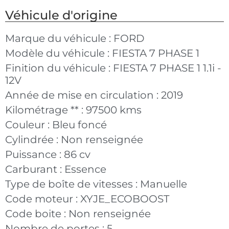
Véhicule d'origine
Marque du véhicule :
FORD
Modèle du véhicule :
FIESTA 7 PHASE 1
Finition du véhicule :
FIESTA 7 PHASE 1 1.1i -
12V
Année de mise en circulation :
2019
Kilométrage ** :
97500 kms
Couleur :
Bleu foncé
Cylindrée :
Non renseignée
Puissance :
86 cv
Carburant :
Essence
Type de boîte de vitesses :
Manuelle
Code moteur :
XYJE_ECOBOOST
Code boite :
Non renseignée
Nombre de portes :
5