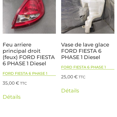
Feu arriere
Vase de lave glace
principal droit
FORD FIESTA 6
(feux) FORD FIESTA
PHASE 1 Diesel
6 PHASE 1 Diesel
FORD FIESTA 6 PHASE 1
FORD FIESTA 6 PHASE 1
25,00
€
TTC
35,00
€
TTC
Détails
Détails