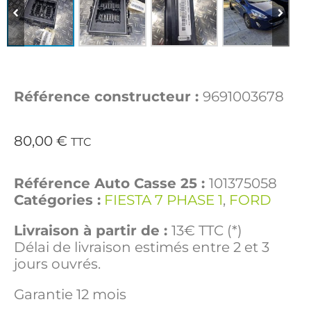
Référence constructeur :
9691003678
80,00
€
TTC
Référence Auto Casse 25 :
101375058
Catégories :
FIESTA 7 PHASE 1
,
FORD
Livraison à partir de :
13€ TTC (*)
Délai de livraison estimés entre 2 et 3
jours ouvrés.
Garantie 12 mois