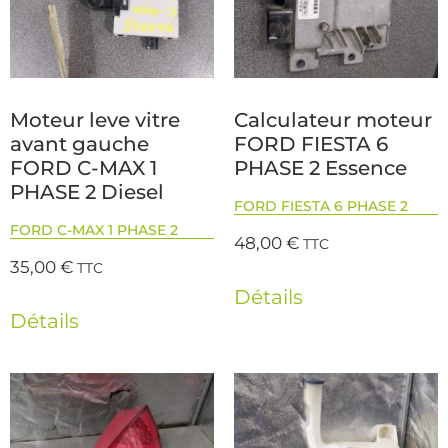
Moteur leve vitre
Calculateur moteur
avant gauche
FORD FIESTA 6
FORD C-MAX 1
PHASE 2 Essence
PHASE 2 Diesel
FORD FIESTA 6 PHASE 2
FORD C-MAX 1 PHASE 2
48,00
€
TTC
35,00
€
TTC
Détails
Détails