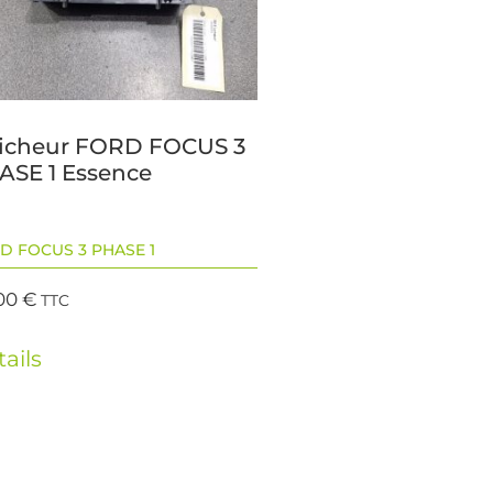
ficheur FORD FOCUS 3
ASE 1 Essence
D FOCUS 3 PHASE 1
00
€
TTC
ails