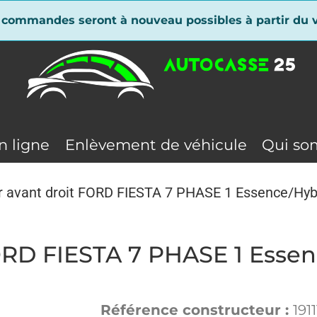
 commandes seront à nouveau possibles à partir du v
n ligne
Enlèvement de véhicule
Qui so
r avant droit FORD FIESTA 7 PHASE 1 Essence/Hyb
ORD FIESTA 7 PHASE 1 Esse
Référence constructeur :
191