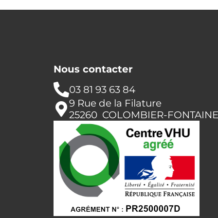
Nous contacter
03 81 93 63 84
9 Rue de la Filature
25260 COLOMBIER-FONTAIN