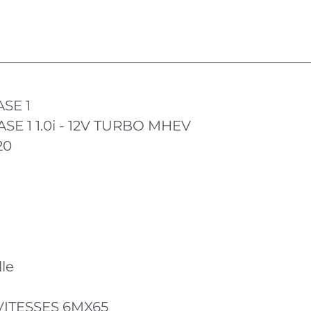
ASE 1
ASE 1 1.0i - 12V TURBO MHEV
20
le
VITESSES 6MX65