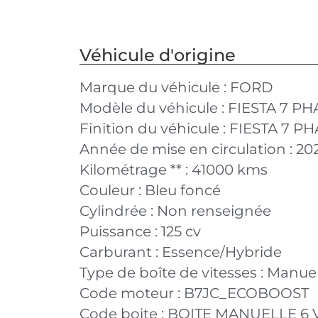
Véhicule d'origine
Marque du véhicule :
FORD
Modèle du véhicule :
FIESTA 7 PH
Finition du véhicule :
FIESTA 7 PH
Année de mise en circulation :
20
Kilométrage ** :
41000 kms
Couleur :
Bleu foncé
Cylindrée :
Non renseignée
Puissance :
125 cv
Carburant :
Essence/Hybride
Type de boîte de vitesses :
Manuel
Code moteur :
B7JC_ECOBOOST
Code boite :
BOITE MANUELLE 6 