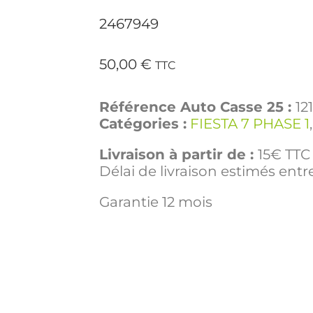
2467949
50,00
€
TTC
Référence Auto Casse 25 :
12
Catégories :
FIESTA 7 PHASE 1
Livraison à partir de :
15€ TTC 
Délai de livraison estimés entre
Garantie 12 mois