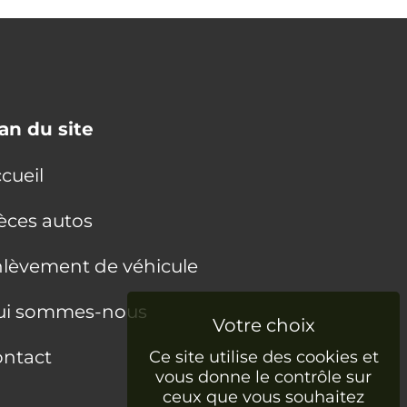
an du site
cueil
èces autos
lèvement de véhicule
ui sommes-nous
ntact
Ce site utilise des cookies et
vous donne le contrôle sur
ceux que vous souhaitez