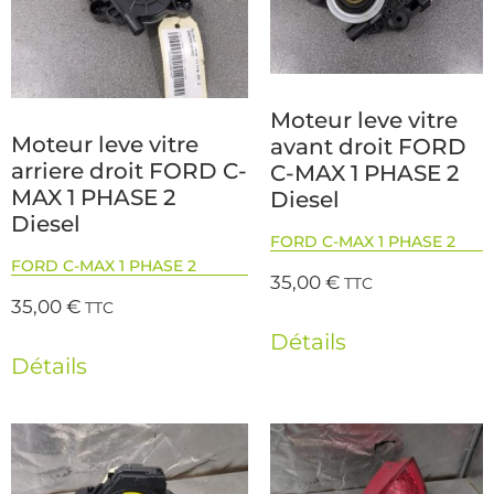
Moteur leve vitre
Moteur leve vitre
avant droit FORD
arriere droit FORD C-
C-MAX 1 PHASE 2
MAX 1 PHASE 2
Diesel
Diesel
FORD C-MAX 1 PHASE 2
FORD C-MAX 1 PHASE 2
35,00
€
TTC
35,00
€
TTC
Détails
Détails