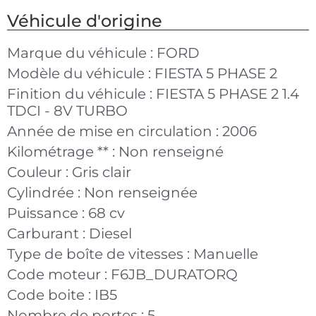
Véhicule d'origine
Marque du véhicule :
FORD
Modèle du véhicule :
FIESTA 5 PHASE 2
Finition du véhicule :
FIESTA 5 PHASE 2 1.4
TDCI - 8V TURBO
Année de mise en circulation :
2006
Kilométrage ** :
Non renseigné
Couleur :
Gris clair
Cylindrée :
Non renseignée
Puissance :
68 cv
Carburant :
Diesel
Type de boîte de vitesses :
Manuelle
Code moteur :
F6JB_DURATORQ
Code boite :
IB5
Nombre de portes :
5