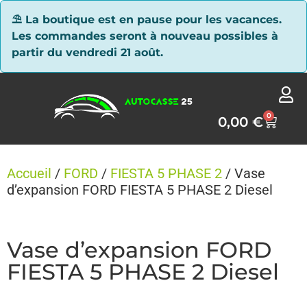
Panneau de gestion des cookies
⛱ La boutique est en pause pour les vacances.
Les commandes seront à nouveau possibles à
partir du vendredi 21 août.
0
0,00
€
Accueil
/
FORD
/
FIESTA 5 PHASE 2
/ Vase
d’expansion FORD FIESTA 5 PHASE 2 Diesel
Vase d’expansion FORD
FIESTA 5 PHASE 2 Diesel