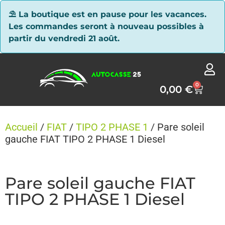
Panneau de gestion des cookies
⛱ La boutique est en pause pour les vacances.
Les commandes seront à nouveau possibles à
partir du vendredi 21 août.
0
0,00
€
Accueil
/
FIAT
/
TIPO 2 PHASE 1
/ Pare soleil
gauche FIAT TIPO 2 PHASE 1 Diesel
Pare soleil gauche FIAT
TIPO 2 PHASE 1 Diesel