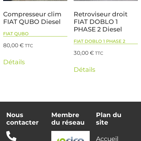
Compresseur clim
Retroviseur droit
FIAT QUBO Diesel
FIAT DOBLO 1
PHASE 2 Diesel
FIAT QUBO
FIAT DOBLO 1 PHASE 2
80,00
€
TTC
30,00
€
TTC
Détails
Détails
Nous
Membre
Plan du
contacter
du réseau
site
Accueil