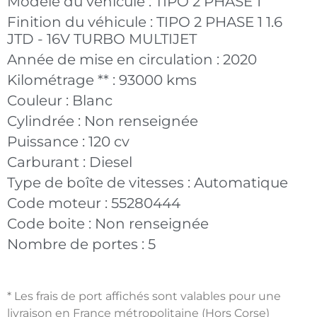
Modèle du véhicule :
TIPO 2 PHASE 1
Finition du véhicule :
TIPO 2 PHASE 1 1.6
JTD - 16V TURBO MULTIJET
Année de mise en circulation :
2020
Kilométrage ** :
93000 kms
Couleur :
Blanc
Cylindrée :
Non renseignée
Puissance :
120 cv
Carburant :
Diesel
Type de boîte de vitesses :
Automatique
Code moteur :
55280444
Code boite :
Non renseignée
Nombre de portes :
5
* Les frais de port affichés sont valables pour une
livraison en France métropolitaine (Hors Corse)