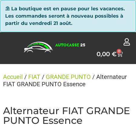
Panneau de gestion des cookies
⛱ La boutique est en pause pour les vacances.
Les commandes seront à nouveau possibles à
partir du vendredi 21 août.
0
0,00
€
Accueil
/
FIAT
/
GRANDE PUNTO
/ Alternateur
FIAT GRANDE PUNTO Essence
Alternateur FIAT GRANDE
PUNTO Essence