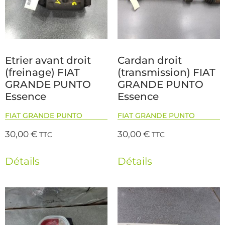
Etrier avant droit
Cardan droit
(freinage) FIAT
(transmission) FIAT
GRANDE PUNTO
GRANDE PUNTO
Essence
Essence
FIAT GRANDE PUNTO
FIAT GRANDE PUNTO
30,00
€
30,00
€
TTC
TTC
Détails
Détails