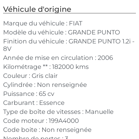
Véhicule d'origine
Marque du véhicule :
FIAT
Modèle du véhicule :
GRANDE PUNTO
Finition du véhicule :
GRANDE PUNTO 1.2i -
8V
Année de mise en circulation :
2006
Kilométrage ** :
182000 kms
Couleur :
Gris clair
Cylindrée :
Non renseignée
Puissance :
65 cv
Carburant :
Essence
Type de boîte de vitesses :
Manuelle
Code moteur :
199A4000
Code boite :
Non renseignée
Nombre de portes :
3