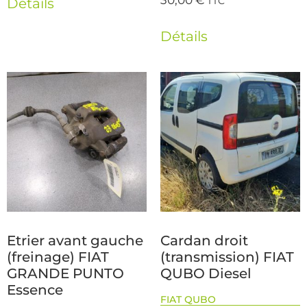
TTC
Détails
Détails
Etrier avant gauche
Cardan droit
(freinage) FIAT
(transmission) FIAT
GRANDE PUNTO
QUBO Diesel
Essence
FIAT QUBO