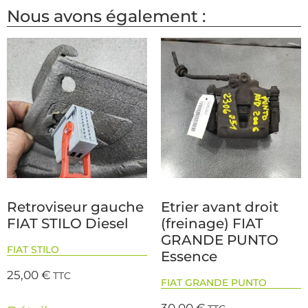
Nous avons également :
Retroviseur gauche
Etrier avant droit
FIAT STILO Diesel
(freinage) FIAT
GRANDE PUNTO
FIAT STILO
Essence
25,00
€
TTC
FIAT GRANDE PUNTO
30,00
€