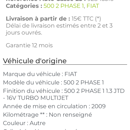
Catégories :
500 2 PHASE 1
,
FIAT
Livraison à partir de :
15€ TTC (*)
Délai de livraison estimés entre 2 et 3
jours ouvrés.
Garantie 12 mois
Véhicule d'origine
Marque du véhicule :
FIAT
Modèle du véhicule :
500 2 PHASE 1
Finition du véhicule :
500 2 PHASE 1 1.3 JTD
- 16V TURBO MULTIJET
Année de mise en circulation :
2009
Kilométrage ** :
Non renseigné
Couleur :
Autre