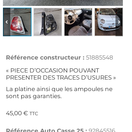
Référence constructeur :
51885548
« PIECE D’OCCASION POUVANT
PRESENTER DES TRACES D’USURES »
La platine ainsi que les ampoules ne
sont pas garanties.
45,00
€
TTC
Référence Auto Casse 25 :
92845516