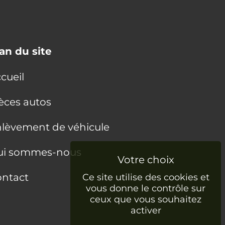
an du site
cueil
èces autos
lèvement de véhicule
ui sommes-nous
ntact
Ce site utilise des cookies et
vous donne le contrôle sur
ceux que vous souhaitez
activer