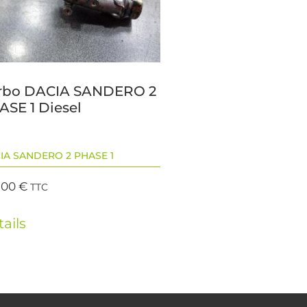
rbo DACIA SANDERO 2
ASE 1 Diesel
IA SANDERO 2 PHASE 1
,00
€
TTC
ails