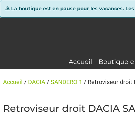
Panneau de gestion des cookies
⛱ La boutique est en pause pour les vacances. Les
Accueil
Boutique e
Accueil
/
DACIA
/
SANDERO 1
/ Retroviseur dro
Retroviseur droit DACIA 