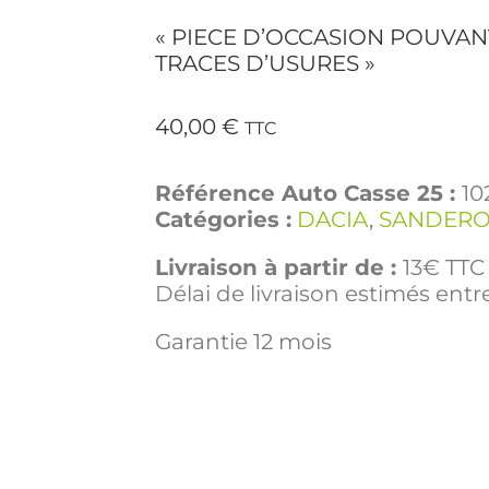
« PIECE D’OCCASION POUVAN
TRACES D’USURES »
40,00
€
TTC
Référence Auto Casse 25 :
10
Catégories :
DACIA
,
SANDERO
Livraison à partir de :
13€ TTC 
Délai de livraison estimés entre
Garantie 12 mois