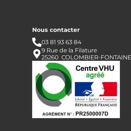
Nous contacter
03 81 93 63 84
9 Rue de la Filature
25260 COLOMBIER-FONTAIN