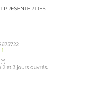
T PRESENTER DES
2675722
 1
(*)
 2 et 3 jours ouvrés.