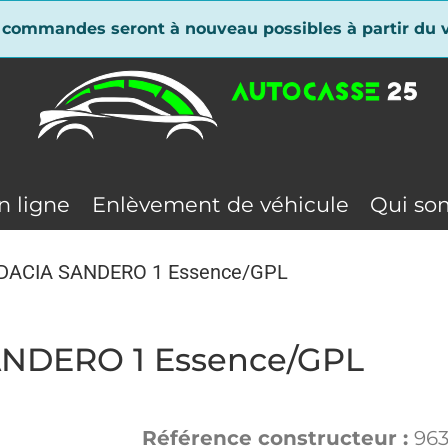
 commandes seront à nouveau possibles à partir du v
n ligne
Enlèvement de véhicule
Qui so
it DACIA SANDERO 1 Essence/GPL
SANDERO 1 Essence/GPL
Référence constructeur :
96