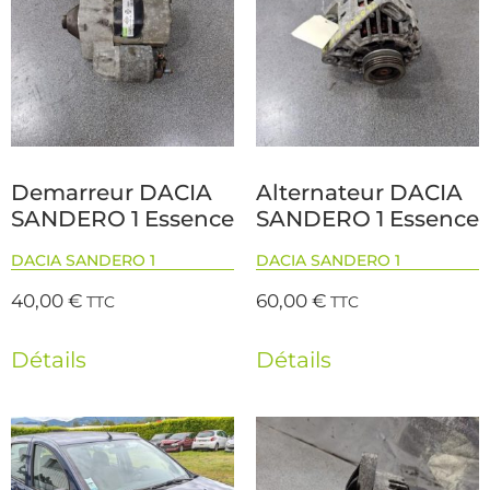
Demarreur DACIA
Alternateur DACIA
SANDERO 1 Essence
SANDERO 1 Essence
DACIA SANDERO 1
DACIA SANDERO 1
40,00
€
60,00
€
TTC
TTC
Détails
Détails