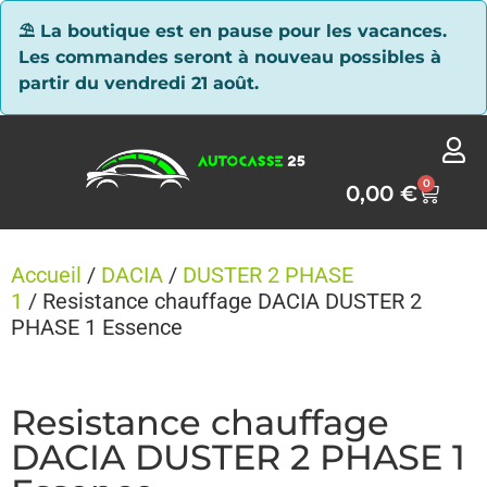
Panneau de gestion des cookies
⛱ La boutique est en pause pour les vacances.
Les commandes seront à nouveau possibles à
partir du vendredi 21 août.
0
0,00
€
Accueil
/
DACIA
/
DUSTER 2 PHASE
1
/ Resistance chauffage DACIA DUSTER 2
PHASE 1 Essence
Resistance chauffage
DACIA DUSTER 2 PHASE 1