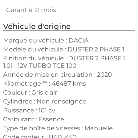
Garantie 12 mois
Véhicule d'origine
Marque du véhicule :
DACIA
Modèle du véhicule :
DUSTER 2 PHASE 1
Finition du véhicule :
DUSTER 2 PHASE 1
1.0i - 12V TURBO TCE 100
Année de mise en circulation :
2020
Kilométrage ** :
46487 kms
Couleur :
Gris clair
Cylindrée :
Non renseignée
Puissance :
101 cv
Carburant :
Essence
Type de boîte de vitesses :
Manuelle
Code moteur :
H4D_450