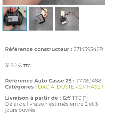
Référence constructeur :
271439346R
31,50
€
TTC
Référence Auto Casse 25 :
77780488
Catégories :
DACIA
,
DUSTER 2 PHASE 1
Livraison à partir de :
12€ TTC (*)
Délai de livraison estimés entre 2 et 3
jours ouvrés.