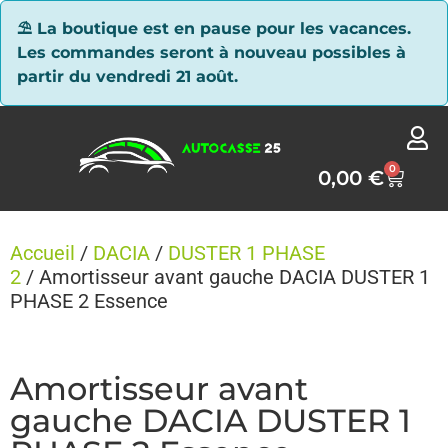
Panneau de gestion des cookies
⛱ La boutique est en pause pour les vacances.
Les commandes seront à nouveau possibles à
partir du vendredi 21 août.
0
0,00
€
Accueil
/
DACIA
/
DUSTER 1 PHASE
2
/ Amortisseur avant gauche DACIA DUSTER 1
PHASE 2 Essence
Amortisseur avant
gauche DACIA DUSTER 1