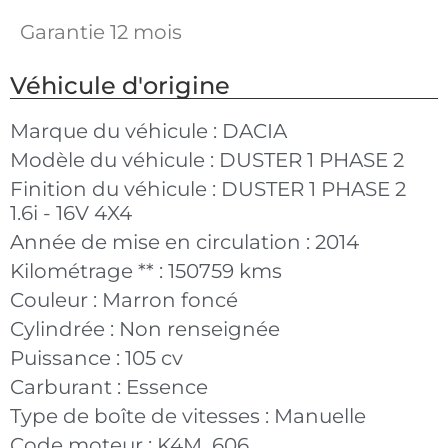
Garantie 12 mois
Véhicule d'origine
Marque du véhicule :
DACIA
Modèle du véhicule :
DUSTER 1 PHASE 2
Finition du véhicule :
DUSTER 1 PHASE 2
1.6i - 16V 4X4
Année de mise en circulation :
2014
Kilométrage ** :
150759 kms
Couleur :
Marron foncé
Cylindrée :
Non renseignée
Puissance :
105 cv
Carburant :
Essence
Type de boîte de vitesses :
Manuelle
Code moteur :
K4M_606