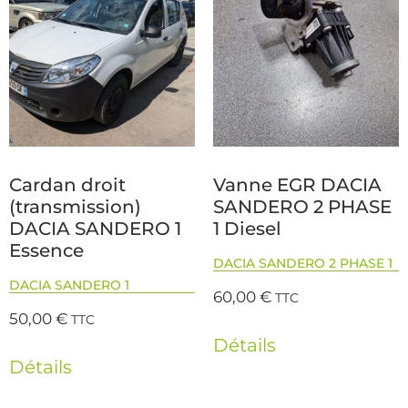
Cardan droit
Vanne EGR DACIA
(transmission)
SANDERO 2 PHASE
DACIA SANDERO 1
1 Diesel
Essence
DACIA SANDERO 2 PHASE 1
DACIA SANDERO 1
60,00
€
TTC
50,00
€
TTC
Détails
Détails