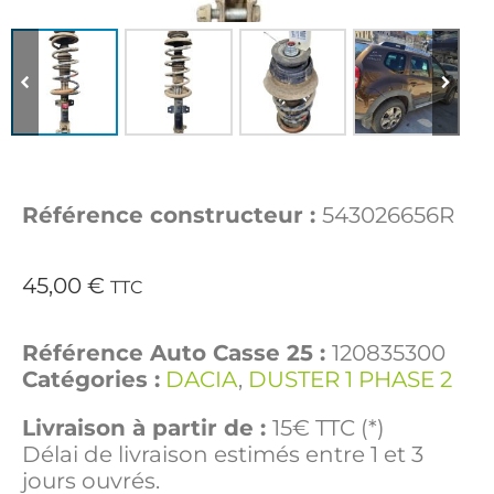
Référence constructeur :
543026656R
45,00
€
TTC
Référence Auto Casse 25 :
120835300
Catégories :
DACIA
,
DUSTER 1 PHASE 2
Livraison à partir de :
15€ TTC (*)
Délai de livraison estimés entre 1 et 3
jours ouvrés.