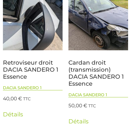
Retroviseur droit
Cardan droit
DACIA SANDERO 1
(transmission)
Essence
DACIA SANDERO 1
Essence
DACIA SANDERO 1
DACIA SANDERO 1
40,00
€
TTC
50,00
€
TTC
Détails
Détails