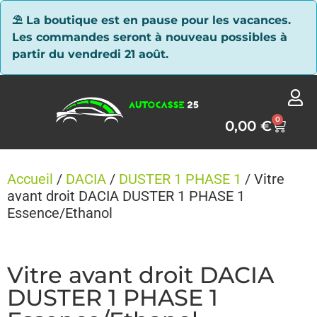
Panneau de gestion des cookies
⛱ La boutique est en pause pour les vacances.
Les commandes seront à nouveau possibles à
partir du vendredi 21 août.
0
0,00
€
Accueil
/
DACIA
/
DUSTER 1 PHASE 1
/ Vitre
avant droit DACIA DUSTER 1 PHASE 1
Essence/Ethanol
Vitre avant droit DACIA
DUSTER 1 PHASE 1