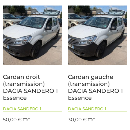
Cardan droit
Cardan gauche
(transmission)
(transmission)
DACIA SANDERO 1
DACIA SANDERO 1
Essence
Essence
DACIA SANDERO 1
DACIA SANDERO 1
50,00
€
30,00
€
TTC
TTC