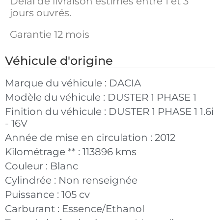
Délai de livraison estimés entre 1 et 3
jours ouvrés.
Garantie 12 mois
Véhicule d'origine
Marque du véhicule :
DACIA
Modèle du véhicule :
DUSTER 1 PHASE 1
Finition du véhicule :
DUSTER 1 PHASE 1 1.6i
- 16V
Année de mise en circulation :
2012
Kilométrage ** :
113896 kms
Couleur :
Blanc
Cylindrée :
Non renseignée
Puissance :
105 cv
Carburant :
Essence/Ethanol