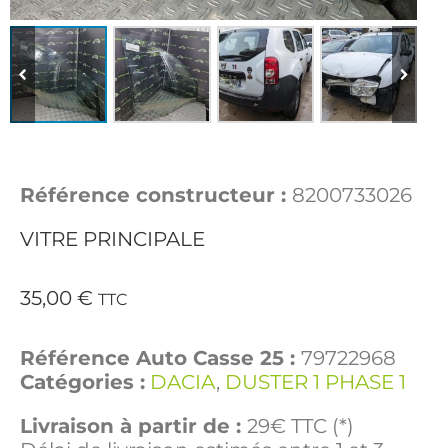
Référence constructeur :
8200733026
VITRE PRINCIPALE
35,00
€
TTC
Référence Auto Casse 25 :
79722968
Catégories :
DACIA
,
DUSTER 1 PHASE 1
Livraison à partir de :
29€ TTC (*)