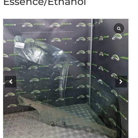
Essence/Ethanol