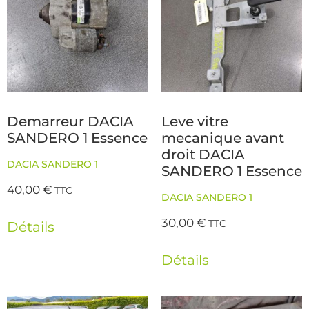
Demarreur DACIA
Leve vitre
SANDERO 1 Essence
mecanique avant
droit DACIA
DACIA SANDERO 1
SANDERO 1 Essence
40,00
€
TTC
DACIA SANDERO 1
30,00
€
TTC
Détails
Détails