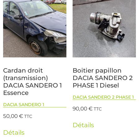
Cardan droit
Boitier papillon
(transmission)
DACIA SANDERO 2
DACIA SANDERO 1
PHASE 1 Diesel
Essence
DACIA SANDERO 2 PHASE 1
DACIA SANDERO 1
90,00
€
TTC
50,00
€
TTC
Détails
Détails