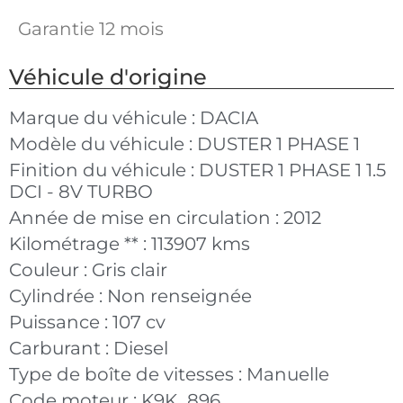
Garantie 12 mois
Véhicule d'origine
Marque du véhicule :
DACIA
Modèle du véhicule :
DUSTER 1 PHASE 1
Finition du véhicule :
DUSTER 1 PHASE 1 1.5
DCI - 8V TURBO
Année de mise en circulation :
2012
Kilométrage ** :
113907 kms
Couleur :
Gris clair
Cylindrée :
Non renseignée
Puissance :
107 cv
Carburant :
Diesel
Type de boîte de vitesses :
Manuelle
Code moteur :
K9K_896