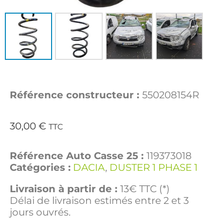
Référence constructeur :
550208154R
30,00
€
TTC
Référence Auto Casse 25 :
119373018
Catégories :
DACIA
,
DUSTER 1 PHASE 1
Livraison à partir de :
13€ TTC (*)
Délai de livraison estimés entre 2 et 3
jours ouvrés.