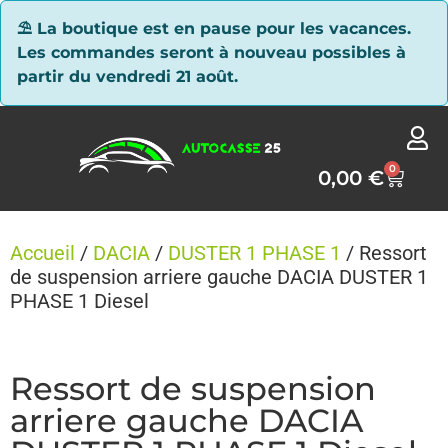
Panneau de gestion des cookies
⛱ La boutique est en pause pour les vacances.
Les commandes seront à nouveau possibles à
partir du vendredi 21 août.
0
0,00
€
Accueil
/
DACIA
/
DUSTER 1 PHASE 1
/ Ressort
de suspension arriere gauche DACIA DUSTER 1
PHASE 1 Diesel
Ressort de suspension
arriere gauche DACIA