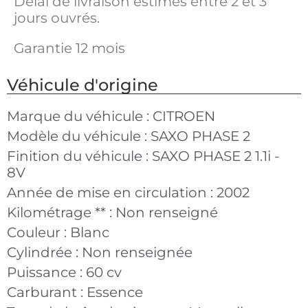
Délai de livraison estimés entre 2 et 3
jours ouvrés.
Garantie 12 mois
Véhicule d'origine
Marque du véhicule :
CITROEN
Modèle du véhicule :
SAXO PHASE 2
Finition du véhicule :
SAXO PHASE 2 1.1i -
8V
Année de mise en circulation :
2002
Kilométrage ** :
Non renseigné
Couleur :
Blanc
Cylindrée :
Non renseignée
Puissance :
60 cv
Carburant :
Essence