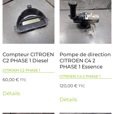
Compteur CITROEN
Pompe de direction
C2 PHASE 1 Diesel
CITROEN C4 2
PHASE 1 Essence
CITROEN C2 PHASE 1
CITROEN C4 2 PHASE 1
60,00
€
TTC
120,00
€
TTC
Détails
Détails