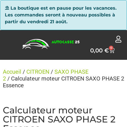
Panneau de gestion des cookies
⛱ La boutique est en pause pour les vacances.
Les commandes seront à nouveau possibles à
partir du vendredi 21 août.
0
0,00
€
Accueil
/
CITROEN
/
SAXO PHASE
2
/ Calculateur moteur CITROEN SAXO PHASE 2
Essence
Calculateur moteur
CITROEN SAXO PHASE 2