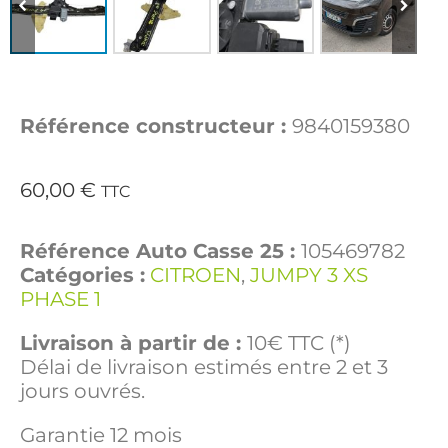
Référence constructeur :
9840159380
60,00
€
TTC
Référence Auto Casse 25 :
105469782
Catégories :
CITROEN
,
JUMPY 3 XS
PHASE 1
Livraison à partir de :
10€ TTC (*)
Délai de livraison estimés entre 2 et 3
jours ouvrés.
Garantie 12 mois