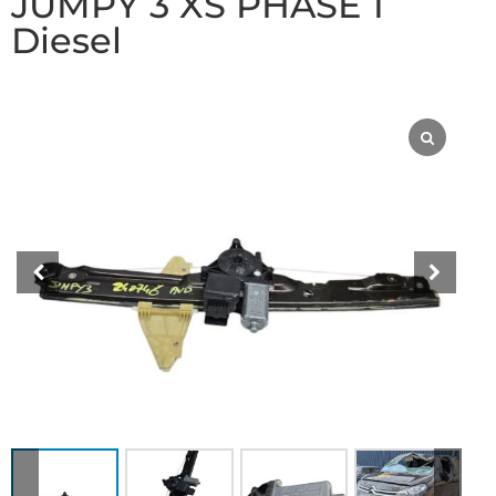
JUMPY 3 XS PHASE 1
Diesel