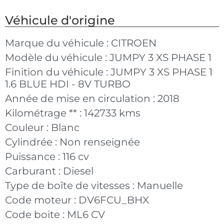
Véhicule d'origine
Marque du véhicule :
CITROEN
Modèle du véhicule :
JUMPY 3 XS PHASE 1
Finition du véhicule :
JUMPY 3 XS PHASE 1
1.6 BLUE HDI - 8V TURBO
Année de mise en circulation :
2018
Kilométrage ** :
142733 kms
Couleur :
Blanc
Cylindrée :
Non renseignée
Puissance :
116 cv
Carburant :
Diesel
Type de boîte de vitesses :
Manuelle
Code moteur :
DV6FCU_BHX
Code boite :
ML6 CV