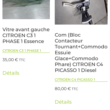
Vitre avant gauche
Com (Bloc
CITROEN C3 1
Contacteur
PHASE 1 Essence
Tournant+Commodo
CITROEN C3 1 PHASE 1
Essuie
Glace+Commodo
35,00
€
TTC
Phare) CITROEN C4
PICASSO 1 Diesel
Détails
CITROEN C4 PICASSO 1
80,00
€
TTC
Détails