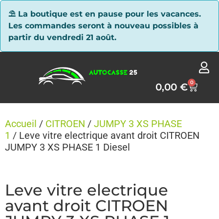
Panneau de gestion des cookies
⛱ La boutique est en pause pour les vacances.
Les commandes seront à nouveau possibles à
partir du vendredi 21 août.
0
0,00
€
Accueil
/
CITROEN
/
JUMPY 3 XS PHASE
1
/ Leve vitre electrique avant droit CITROEN
JUMPY 3 XS PHASE 1 Diesel
Leve vitre electrique
avant droit CITROEN