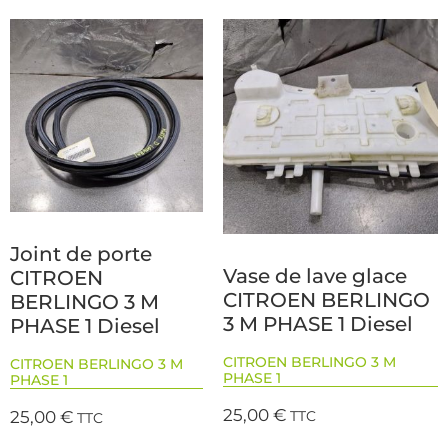
Joint de porte
Vase de lave glace
CITROEN
CITROEN BERLINGO
BERLINGO 3 M
3 M PHASE 1 Diesel
PHASE 1 Diesel
CITROEN BERLINGO 3 M
CITROEN BERLINGO 3 M
PHASE 1
PHASE 1
25,00
€
25,00
€
TTC
TTC