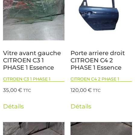
Vitre avant gauche
Porte arriere droit
CITROEN C3 1
CITROEN C4 2
PHASE 1 Essence
PHASE 1 Essence
CITROEN C3 1 PHASE 1
CITROEN C4 2 PHASE 1
35,00
€
120,00
€
TTC
TTC
Détails
Détails