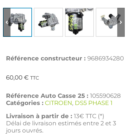
Référence constructeur :
9686934280
60,00
€
TTC
Référence Auto Casse 25 :
105590628
Catégories :
CITROEN
,
DS5 PHASE 1
Livraison à partir de :
13€ TTC (*)
Délai de livraison estimés entre 2 et 3
jours ouvrés.