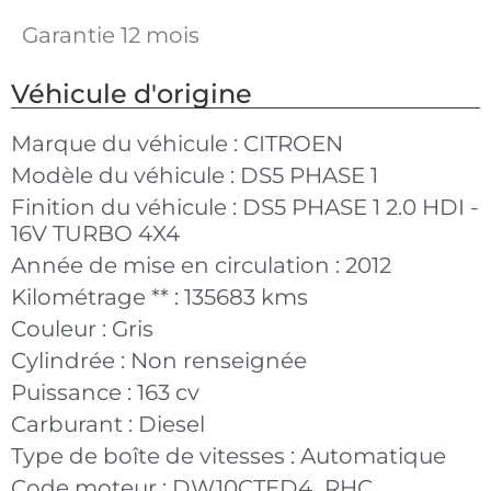
Garantie 12 mois
Véhicule d'origine
Marque du véhicule :
CITROEN
Modèle du véhicule :
DS5 PHASE 1
Finition du véhicule :
DS5 PHASE 1 2.0 HDI -
16V TURBO 4X4
Année de mise en circulation :
2012
Kilométrage ** :
135683 kms
Couleur :
Gris
Cylindrée :
Non renseignée
Puissance :
163 cv
Carburant :
Diesel
Type de boîte de vitesses :
Automatique
Code moteur :
DW10CTED4_RHC