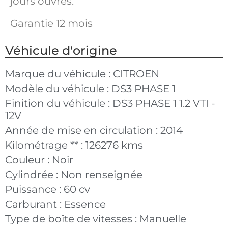
jours ouvrés.
Garantie 12 mois
Véhicule d'origine
Marque du véhicule :
CITROEN
Modèle du véhicule :
DS3 PHASE 1
Finition du véhicule :
DS3 PHASE 1 1.2 VTI -
12V
Année de mise en circulation :
2014
Kilométrage ** :
126276 kms
Couleur :
Noir
Cylindrée :
Non renseignée
Puissance :
60 cv
Carburant :
Essence
Type de boîte de vitesses :
Manuelle