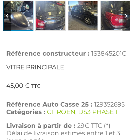
Référence constructeur :
1S3845201C
VITRE PRINCIPALE
45,00
€
TTC
Référence Auto Casse 25 :
129352695
Catégories :
CITROEN
,
DS3 PHASE 1
Livraison à partir de :
29€ TTC (*)
Délai de livraison estimés entre 1 et 3