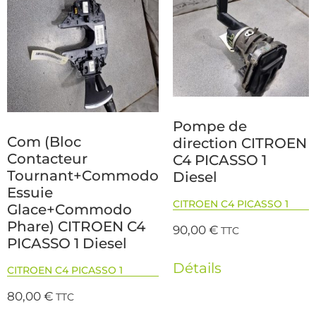
Pompe de
Com (Bloc
direction CITROEN
Contacteur
C4 PICASSO 1
Tournant+Commodo
Diesel
Essuie
CITROEN C4 PICASSO 1
Glace+Commodo
Phare) CITROEN C4
90,00
€
TTC
PICASSO 1 Diesel
Détails
CITROEN C4 PICASSO 1
80,00
€
TTC