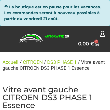
Panneau de gestion des cookies
⛱ La boutique est en pause pour les vacances.
Les commandes seront à nouveau possibles à
partir du vendredi 21 août.
0
0,00
€
Accueil
/
CITROEN
/
DS3 PHASE 1
/ Vitre avant
gauche CITROEN DS3 PHASE 1 Essence
Vitre avant gauche
CITROEN DS3 PHASE 1
Essence