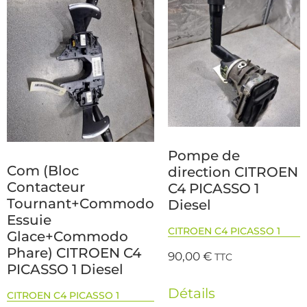
Pompe de
Com (Bloc
direction CITROEN
Contacteur
C4 PICASSO 1
Tournant+Commodo
Diesel
Essuie
CITROEN C4 PICASSO 1
Glace+Commodo
Phare) CITROEN C4
90,00
€
TTC
PICASSO 1 Diesel
Détails
CITROEN C4 PICASSO 1