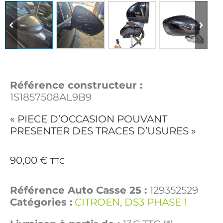
Référence constructeur :
1S1857508AL9B9
« PIECE D’OCCASION POUVANT
PRESENTER DES TRACES D’USURES »
90,00
€
TTC
Référence Auto Casse 25 :
129352529
Catégories :
CITROEN
,
DS3 PHASE 1