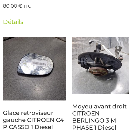
80,00
€
TTC
Détails
Moyeu avant droit
Glace retroviseur
CITROEN
gauche CITROEN C4
BERLINGO 3 M
PICASSO 1 Diesel
PHASE 1 Diesel