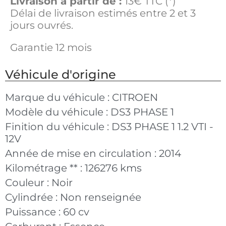
Livraison à partir de :
13€ TTC (*)
Délai de livraison estimés entre 2 et 3
jours ouvrés.
Garantie 12 mois
Véhicule d'origine
Marque du véhicule :
CITROEN
Modèle du véhicule :
DS3 PHASE 1
Finition du véhicule :
DS3 PHASE 1 1.2 VTI -
12V
Année de mise en circulation :
2014
Kilométrage ** :
126276 kms
Couleur :
Noir
Cylindrée :
Non renseignée
Puissance :
60 cv