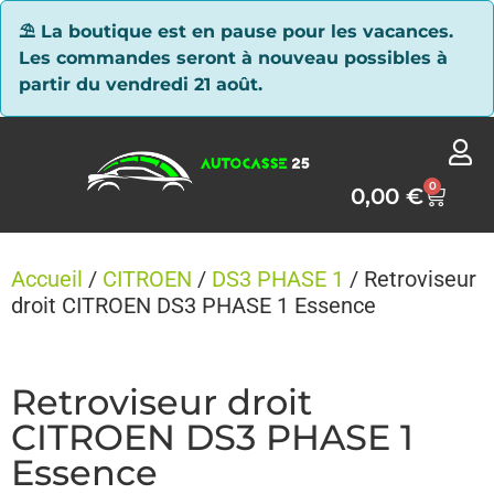
Panneau de gestion des cookies
⛱ La boutique est en pause pour les vacances.
Les commandes seront à nouveau possibles à
partir du vendredi 21 août.
0
0,00
€
Accueil
/
CITROEN
/
DS3 PHASE 1
/ Retroviseur
droit CITROEN DS3 PHASE 1 Essence
Retroviseur droit
CITROEN DS3 PHASE 1
Essence