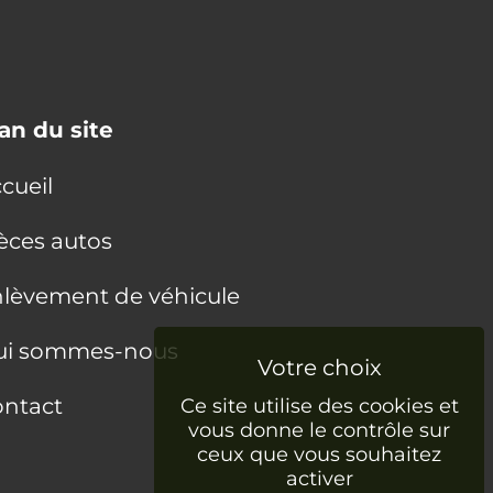
an du site
cueil
èces autos
lèvement de véhicule
ui sommes-nous
ntact
Ce site utilise des cookies et
vous donne le contrôle sur
ceux que vous souhaitez
activer