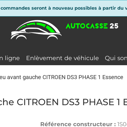
 commandes seront à nouveau possibles à partir du v
n ligne
Enlèvement de véhicule
Qui so
yeu avant gauche CITROEN DS3 PHASE 1 Essence
uche CITROEN DS3 PHASE 1 
Référence constructeur :
1S