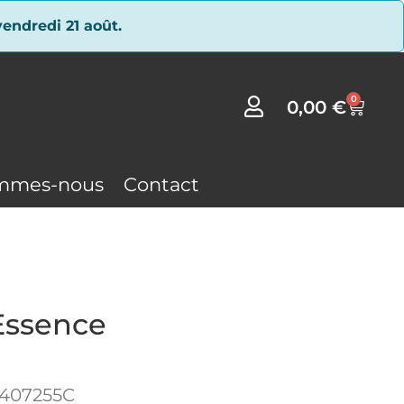
endredi 21 août.
0
0,00
€
mmes-nous
Contact
Essence
0407255C