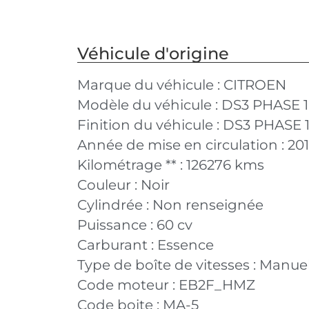
Véhicule d'origine
Marque du véhicule :
CITROEN
Modèle du véhicule :
DS3 PHASE 1
Finition du véhicule :
DS3 PHASE 1 1
Année de mise en circulation :
20
Kilométrage ** :
126276 kms
Couleur :
Noir
Cylindrée :
Non renseignée
Puissance :
60 cv
Carburant :
Essence
Type de boîte de vitesses :
Manuel
Code moteur :
EB2F_HMZ
Code boite :
MA-5