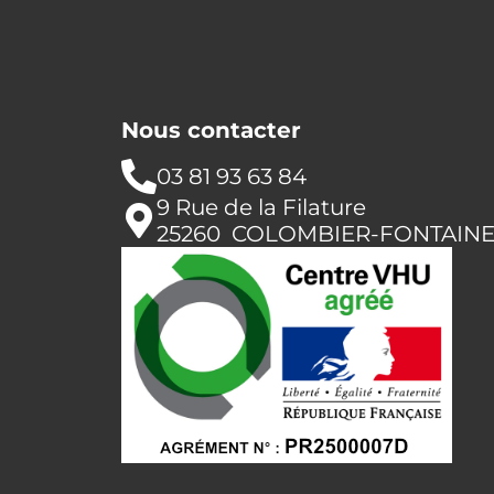
Nous contacter
03 81 93 63 84
9 Rue de la Filature
25260 COLOMBIER-FONTAIN