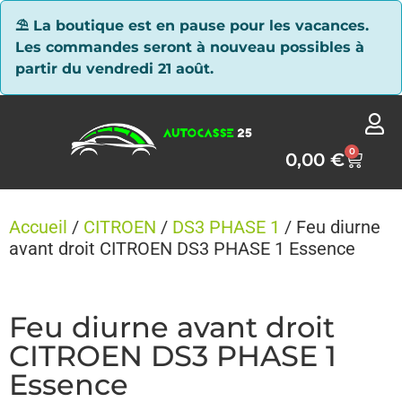
Panneau de gestion des cookies
⛱ La boutique est en pause pour les vacances.
Les commandes seront à nouveau possibles à
partir du vendredi 21 août.
0
0,00
€
Accueil
/
CITROEN
/
DS3 PHASE 1
/ Feu diurne
avant droit CITROEN DS3 PHASE 1 Essence
Feu diurne avant droit
CITROEN DS3 PHASE 1
Essence