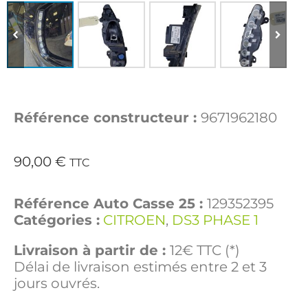
Référence constructeur :
9671962180
90,00
€
TTC
Référence Auto Casse 25 :
129352395
Catégories :
CITROEN
,
DS3 PHASE 1
Livraison à partir de :
12€ TTC (*)
Délai de livraison estimés entre 2 et 3
jours ouvrés.