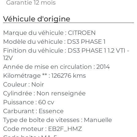
Garantie 12 mois
Véhicule d'origine
Marque du véhicule :
CITROEN
Modèle du véhicule :
DS3 PHASE 1
Finition du véhicule :
DS3 PHASE 1 1.2 VTI -
12V
Année de mise en circulation :
2014
Kilométrage ** :
126276 kms
Couleur :
Noir
Cylindrée :
Non renseignée
Puissance :
60 cv
Carburant :
Essence
Type de boîte de vitesses :
Manuelle
Code moteur :
EB2F_HMZ