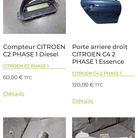
Compteur CITROEN
Porte arriere droit
C2 PHASE 1 Diesel
CITROEN C4 2
PHASE 1 Essence
CITROEN C2 PHASE 1
CITROEN C4 2 PHASE 1
60,00
€
TTC
120,00
€
TTC
Détails
Détails