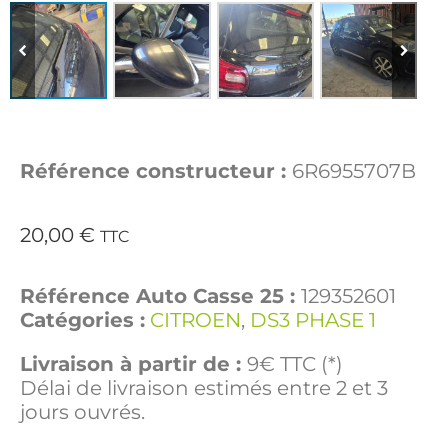
Référence constructeur :
6R6955707B
20,00
€
TTC
Référence Auto Casse 25 :
129352601
Catégories :
CITROEN
,
DS3 PHASE 1
Livraison à partir de :
9€ TTC (*)
Délai de livraison estimés entre 2 et 3
jours ouvrés.