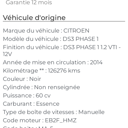
Garantie 12 mois
Véhicule d'origine
Marque du véhicule :
CITROEN
Modèle du véhicule :
DS3 PHASE 1
Finition du véhicule :
DS3 PHASE 1 1.2 VTI -
12V
Année de mise en circulation :
2014
Kilométrage ** :
126276 kms
Couleur :
Noir
Cylindrée :
Non renseignée
Puissance :
60 cv
Carburant :
Essence
Type de boîte de vitesses :
Manuelle
Code moteur :
EB2F_HMZ