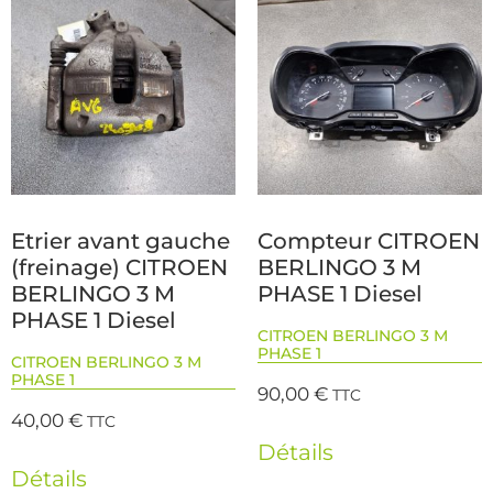
Etrier avant gauche
Compteur CITROEN
(freinage) CITROEN
BERLINGO 3 M
BERLINGO 3 M
PHASE 1 Diesel
PHASE 1 Diesel
CITROEN BERLINGO 3 M
PHASE 1
CITROEN BERLINGO 3 M
PHASE 1
90,00
€
TTC
40,00
€
TTC
Détails
Détails