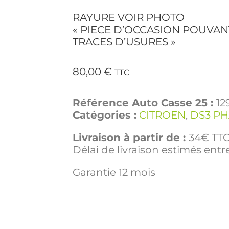
RAYURE VOIR PHOTO
« PIECE D’OCCASION POUVAN
TRACES D’USURES »
80,00
€
TTC
Référence Auto Casse 25 :
12
Catégories :
CITROEN
,
DS3 PH
Livraison à partir de :
34€ TTC 
Délai de livraison estimés entre
Garantie 12 mois