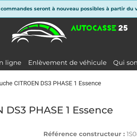
 commandes seront à nouveau possibles à partir du v
n ligne
Enlèvement de véhicule
Qui so
gauche CITROEN DS3 PHASE 1 Essence
N DS3 PHASE 1 Essence
Référence constructeur :
1S0