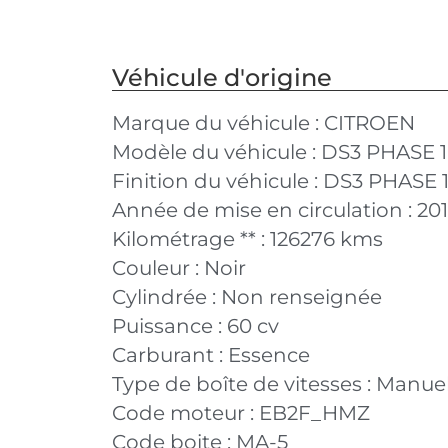
Véhicule d'origine
Marque du véhicule :
CITROEN
Modèle du véhicule :
DS3 PHASE 1
Finition du véhicule :
DS3 PHASE 1 1
Année de mise en circulation :
20
Kilométrage ** :
126276 kms
Couleur :
Noir
Cylindrée :
Non renseignée
Puissance :
60 cv
Carburant :
Essence
Type de boîte de vitesses :
Manuel
Code moteur :
EB2F_HMZ
Code boite :
MA-5