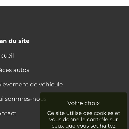
an du site
cueil
èces autos
lèvement de véhicule
ui sommes-nous
ntact
Ce site utilise des cookies et
vous donne le contrôle sur
ceux que vous souhaitez