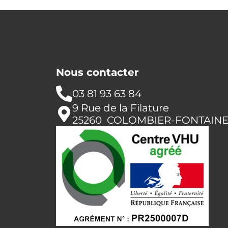
Nous contacter
03 81 93 63 84
9 Rue de la Filature
25260 COLOMBIER-FONTAIN