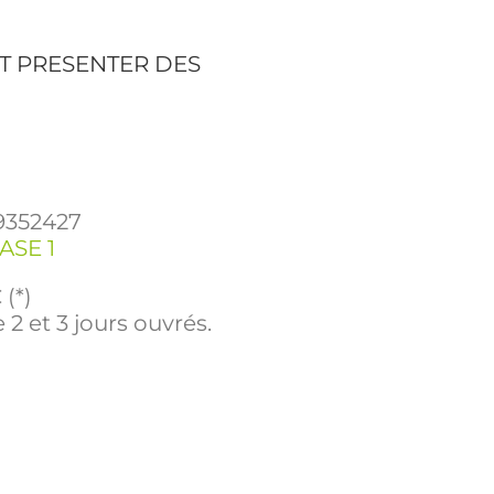
T PRESENTER DES
9352427
ASE 1
(*)
 2 et 3 jours ouvrés.