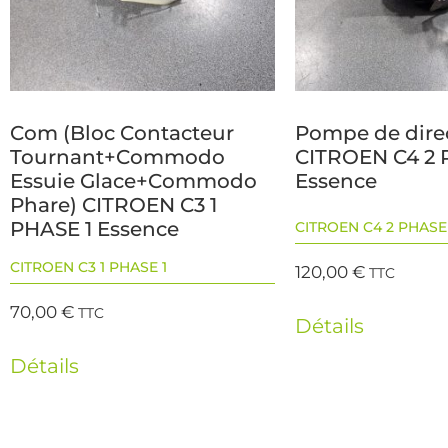
Com (Bloc Contacteur
Pompe de dire
Tournant+Commodo
CITROEN C4 2 
Essuie Glace+Commodo
Essence
Phare) CITROEN C3 1
PHASE 1 Essence
CITROEN C4 2 PHASE 
CITROEN C3 1 PHASE 1
120,00
€
TTC
70,00
€
TTC
Détails
Détails