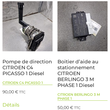
Pompe de direction
Boitier d’aide au
CITROEN C4
stationnement
PICASSO 1 Diesel
CITROEN
BERLINGO 3 M
CITROEN C4 PICASSO 1
PHASE 1 Diesel
90,00
€
TTC
CITROEN BERLINGO 3 M
PHASE 1
Détails
50,00
€
TTC