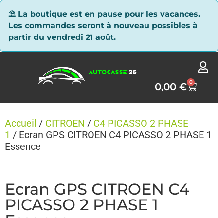
Panneau de gestion des cookies
⛱ La boutique est en pause pour les vacances.
Les commandes seront à nouveau possibles à
partir du vendredi 21 août.
0
0,00
€
Accueil
/
CITROEN
/
C4 PICASSO 2 PHASE
1
/ Ecran GPS CITROEN C4 PICASSO 2 PHASE 1
Essence
Ecran GPS CITROEN C4
PICASSO 2 PHASE 1