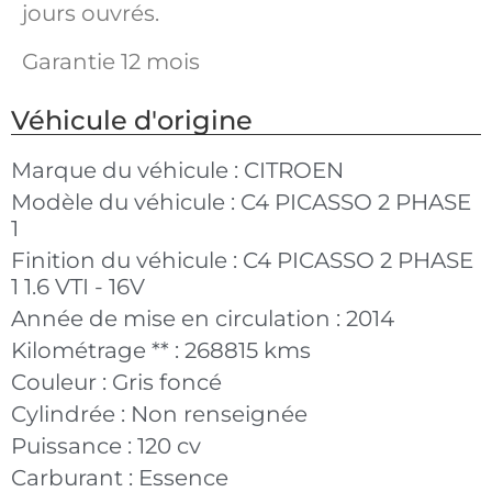
jours ouvrés.
Garantie 12 mois
Véhicule d'origine
Marque du véhicule :
CITROEN
Modèle du véhicule :
C4 PICASSO 2 PHASE
1
Finition du véhicule :
C4 PICASSO 2 PHASE
1 1.6 VTI - 16V
Année de mise en circulation :
2014
Kilométrage ** :
268815 kms
Couleur :
Gris foncé
Cylindrée :
Non renseignée
Puissance :
120 cv
Carburant :
Essence