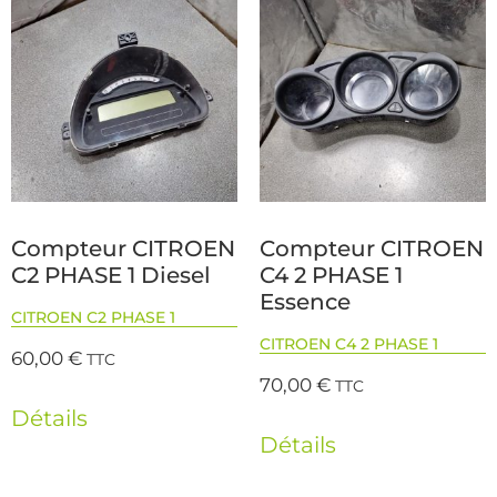
Compteur CITROEN
Compteur CITROEN
C2 PHASE 1 Diesel
C4 2 PHASE 1
Essence
CITROEN C2 PHASE 1
CITROEN C4 2 PHASE 1
60,00
€
TTC
70,00
€
TTC
Détails
Détails