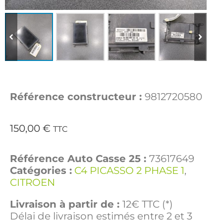
Référence constructeur :
9812720580
150,00
€
TTC
Référence Auto Casse 25 :
73617649
Catégories :
C4 PICASSO 2 PHASE 1
,
CITROEN
Livraison à partir de :
12€ TTC (*)
Délai de livraison estimés entre 2 et 3