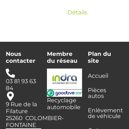
Détails
Nous
Membre
Plan du
contacter
du réseau
site
Accueil
03 81 93 63
84
Pièces
autos
Recyclage
9 Rue de la
automobile
Enlèvement
Filature
de véhicule
25260 COLOMBIER-
FONTAINE