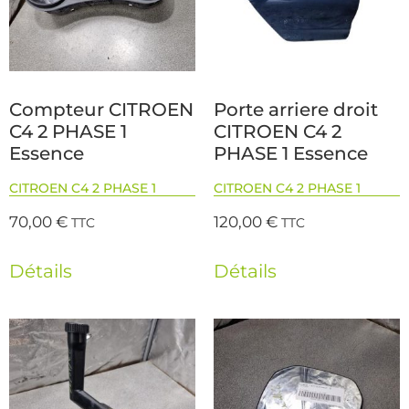
Compteur CITROEN
Porte arriere droit
C4 2 PHASE 1
CITROEN C4 2
Essence
PHASE 1 Essence
CITROEN C4 2 PHASE 1
CITROEN C4 2 PHASE 1
70,00
€
120,00
€
TTC
TTC
Détails
Détails