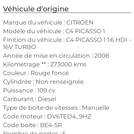
Véhicule d'origine
Marque du véhicule :
CITROEN
Modèle du véhicule :
C4 PICASSO 1
Finition du véhicule :
C4 PICASSO 1 1.6 HDI -
16V TURBO
Année de mise en circulation :
2008
Kilométrage ** :
273000 kms
Couleur :
Rouge foncé
Cylindrée :
Non renseignée
Puissance :
109 cv
Carburant :
Diesel
Type de boîte de vitesses :
Manuelle
Code moteur :
DV6TED4_9HZ
Code boite :
BE4-5R
Nombre de portes :
5