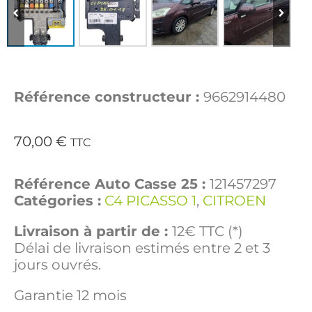
Référence constructeur :
9662914480
70,00
€
TTC
Référence Auto Casse 25 :
121457297
Catégories :
C4 PICASSO 1
,
CITROEN
Livraison à partir de :
12€ TTC (*)
Délai de livraison estimés entre 2 et 3
jours ouvrés.
Garantie 12 mois