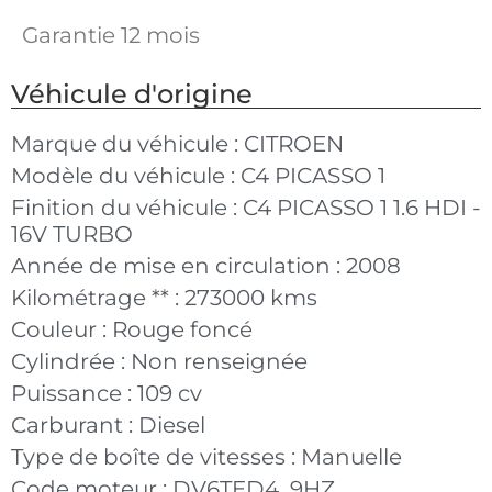
Garantie 12 mois
Véhicule d'origine
Marque du véhicule :
CITROEN
Modèle du véhicule :
C4 PICASSO 1
Finition du véhicule :
C4 PICASSO 1 1.6 HDI -
16V TURBO
Année de mise en circulation :
2008
Kilométrage ** :
273000 kms
Couleur :
Rouge foncé
Cylindrée :
Non renseignée
Puissance :
109 cv
Carburant :
Diesel
Type de boîte de vitesses :
Manuelle
Code moteur :
DV6TED4_9HZ