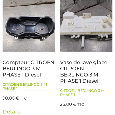
Compteur CITROEN
Vase de lave glace
BERLINGO 3 M
CITROEN
PHASE 1 Diesel
BERLINGO 3 M
PHASE 1 Diesel
CITROEN BERLINGO 3 M
PHASE 1
CITROEN BERLINGO 3 M
PHASE 1
90,00
€
TTC
25,00
€
TTC
Détails