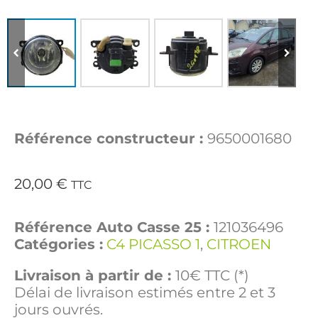
Référence constructeur :
9650001680
20,00
€
TTC
Référence Auto Casse 25 :
121036496
Catégories :
C4 PICASSO 1
,
CITROEN
Livraison à partir de :
10€ TTC (*)
Délai de livraison estimés entre 2 et 3
jours ouvrés.