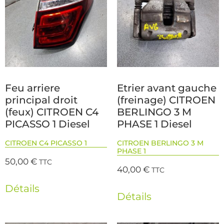
Feu arriere
Etrier avant gauche
principal droit
(freinage) CITROEN
(feux) CITROEN C4
BERLINGO 3 M
PICASSO 1 Diesel
PHASE 1 Diesel
CITROEN C4 PICASSO 1
CITROEN BERLINGO 3 M
PHASE 1
50,00
€
TTC
40,00
€
TTC
Détails
Détails