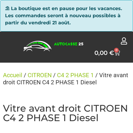
Panneau de gestion des cookies
⛱ La boutique est en pause pour les vacances.
Les commandes seront à nouveau possibles à
partir du vendredi 21 août.
0
0,00
€
Accueil
/
CITROEN
/
C4 2 PHASE 1
/ Vitre avant
droit CITROEN C4 2 PHASE 1 Diesel
Vitre avant droit CITROEN
C4 2 PHASE 1 Diesel