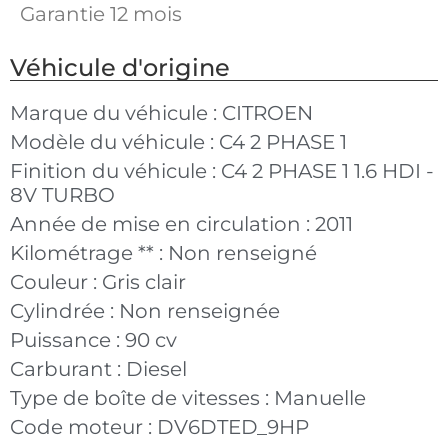
Garantie 12 mois
Véhicule d'origine
Marque du véhicule :
CITROEN
Modèle du véhicule :
C4 2 PHASE 1
Finition du véhicule :
C4 2 PHASE 1 1.6 HDI -
8V TURBO
Année de mise en circulation :
2011
Kilométrage ** :
Non renseigné
Couleur :
Gris clair
Cylindrée :
Non renseignée
Puissance :
90 cv
Carburant :
Diesel
Type de boîte de vitesses :
Manuelle
Code moteur :
DV6DTED_9HP