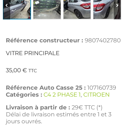
Référence constructeur :
9807402780
VITRE PRINCIPALE
35,00
€
TTC
Référence Auto Casse 25 :
107160739
Catégories :
C4 2 PHASE 1
,
CITROEN
Livraison à partir de :
29€ TTC (*)
Délai de livraison estimés entre 1 et 3
jours ouvrés.