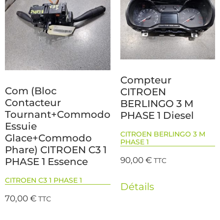
Compteur
Com (Bloc
CITROEN
Contacteur
BERLINGO 3 M
Tournant+Commodo
PHASE 1 Diesel
Essuie
CITROEN BERLINGO 3 M
Glace+Commodo
PHASE 1
Phare) CITROEN C3 1
90,00
€
PHASE 1 Essence
TTC
CITROEN C3 1 PHASE 1
Détails
70,00
€
TTC