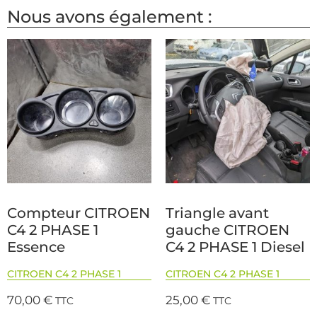
Nous avons également :
Compteur CITROEN
Triangle avant
C4 2 PHASE 1
gauche CITROEN
Essence
C4 2 PHASE 1 Diesel
CITROEN C4 2 PHASE 1
CITROEN C4 2 PHASE 1
70,00
€
25,00
€
TTC
TTC