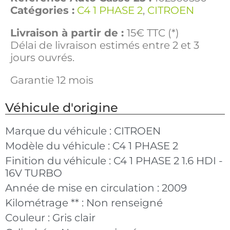
Catégories :
C4 1 PHASE 2
,
CITROEN
Livraison à partir de :
15€ TTC (*)
Délai de livraison estimés entre 2 et 3
jours ouvrés.
Garantie 12 mois
Véhicule d'origine
Marque du véhicule :
CITROEN
Modèle du véhicule :
C4 1 PHASE 2
Finition du véhicule :
C4 1 PHASE 2 1.6 HDI -
16V TURBO
Année de mise en circulation :
2009
Kilométrage ** :
Non renseigné
Couleur :
Gris clair