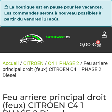
Panneau de gestion des cookies
⛱ La boutique est en pause pour les vacances.
Les commandes seront à nouveau possibles à
partir du vendredi 21 août.
0
0,00
€
Accueil
/
CITROEN
/
C4 1 PHASE 2
/ Feu arriere
principal droit (feux) CITROEN C4 1 PHASE 2
Diesel
Feu arriere principal droit
(feux) CITROEN C4 1