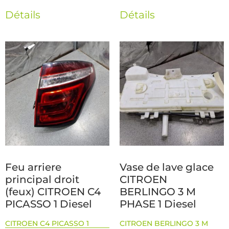
Détails
Détails
Feu arriere
Vase de lave glace
principal droit
CITROEN
(feux) CITROEN C4
BERLINGO 3 M
PICASSO 1 Diesel
PHASE 1 Diesel
CITROEN C4 PICASSO 1
CITROEN BERLINGO 3 M