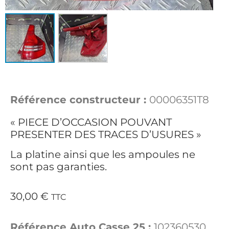
Référence constructeur :
00006351T8
« PIECE D’OCCASION POUVANT
PRESENTER DES TRACES D’USURES »
La platine ainsi que les ampoules ne
sont pas garanties.
30,00
€
TTC
Référence Auto Casse 25 :
102360530