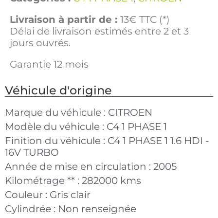
Livraison à partir de :
13€ TTC (*)
Délai de livraison estimés entre 2 et 3
jours ouvrés.
Garantie 12 mois
Véhicule d'origine
Marque du véhicule :
CITROEN
Modèle du véhicule :
C4 1 PHASE 1
Finition du véhicule :
C4 1 PHASE 1 1.6 HDI -
16V TURBO
Année de mise en circulation :
2005
Kilométrage ** :
282000 kms
Couleur :
Gris clair
Cylindrée :
Non renseignée