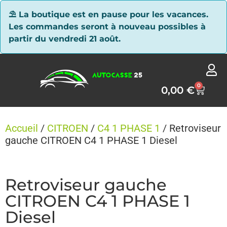
Panneau de gestion des cookies
⛱ La boutique est en pause pour les vacances.
Les commandes seront à nouveau possibles à
partir du vendredi 21 août.
0
0,00
€
Accueil
/
CITROEN
/
C4 1 PHASE 1
/ Retroviseur
gauche CITROEN C4 1 PHASE 1 Diesel
Retroviseur gauche
CITROEN C4 1 PHASE 1
Diesel