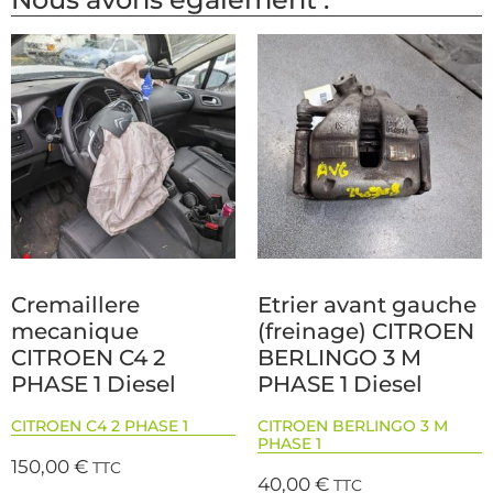
Cremaillere
Etrier avant gauche
mecanique
(freinage) CITROEN
CITROEN C4 2
BERLINGO 3 M
PHASE 1 Diesel
PHASE 1 Diesel
CITROEN C4 2 PHASE 1
CITROEN BERLINGO 3 M
PHASE 1
150,00
€
TTC
40,00
€
TTC