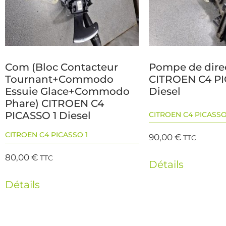
Com (Bloc Contacteur
Pompe de dire
Tournant+Commodo
CITROEN C4 PI
Essuie Glace+Commodo
Diesel
Phare) CITROEN C4
PICASSO 1 Diesel
CITROEN C4 PICASSO
CITROEN C4 PICASSO 1
90,00
€
TTC
80,00
€
TTC
Détails
Détails