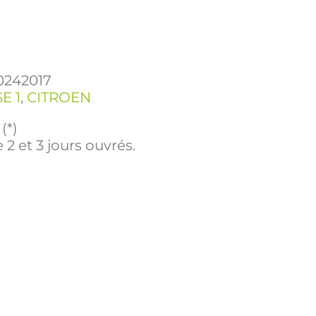
0242017
E 1
,
CITROEN
(*)
 2 et 3 jours ouvrés.