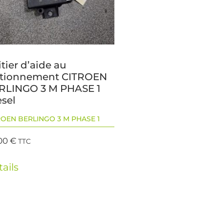
tier d’aide au
ationnement CITROEN
RLINGO 3 M PHASE 1
esel
ROEN BERLINGO 3 M PHASE 1
00
€
TTC
ails