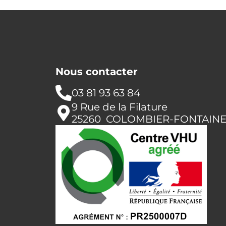
Nous contacter
03 81 93 63 84
9 Rue de la Filature
25260 COLOMBIER-FONTAIN