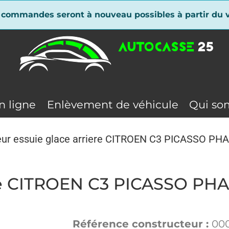
 commandes seront à nouveau possibles à partir du v
n ligne
Enlèvement de véhicule
Qui so
ur essuie glace arriere CITROEN C3 PICASSO PH
ere CITROEN C3 PICASSO PHA
Référence constructeur :
00