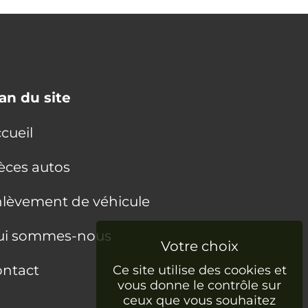
an du site
cueil
èces autos
lèvement de véhicule
ui sommes-nous
ntact
Ce site utilise des cookies et
vous donne le contrôle sur
ceux que vous souhaitez