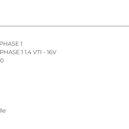
PHASE 1
HASE 1 1.4 VTI - 16V
10
le