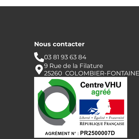
Nous contacter
03 81 93 63 84
9 Rue de la Filature
25260 COLOMBIER-FONTAIN