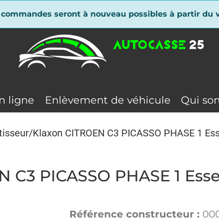
 commandes seront à nouveau possibles à partir du v
n ligne
Enlèvement de véhicule
Qui so
tisseur/Klaxon CITROEN C3 PICASSO PHASE 1 Es
EN C3 PICASSO PHASE 1 Ess
Référence constructeur :
00