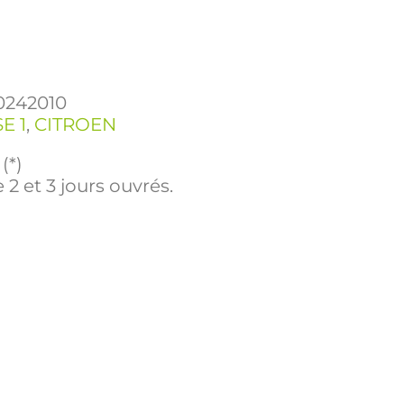
0242010
E 1
,
CITROEN
(*)
 2 et 3 jours ouvrés.