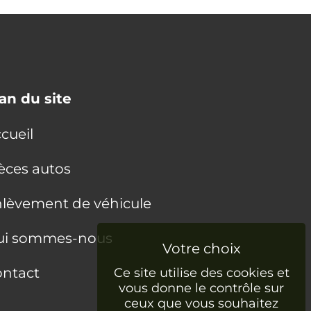
an du site
cueil
èces autos
lèvement de véhicule
ui sommes-nous
ntact
Ce site utilise des cookies et
vous donne le contrôle sur
ceux que vous souhaitez