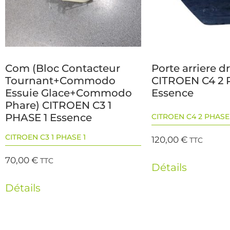
Com (Bloc Contacteur
Porte arriere dr
Tournant+Commodo
CITROEN C4 2 
Essuie Glace+Commodo
Essence
Phare) CITROEN C3 1
PHASE 1 Essence
CITROEN C4 2 PHASE 
CITROEN C3 1 PHASE 1
120,00
€
TTC
70,00
€
TTC
Détails
Détails