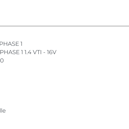
PHASE 1
HASE 1 1.4 VTI - 16V
10
le