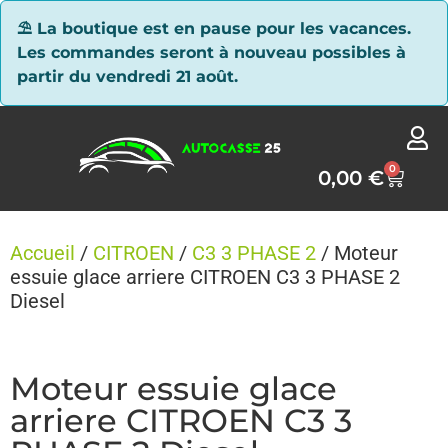
Panneau de gestion des cookies
⛱ La boutique est en pause pour les vacances.
Les commandes seront à nouveau possibles à
partir du vendredi 21 août.
0
0,00
€
Accueil
/
CITROEN
/
C3 3 PHASE 2
/ Moteur
essuie glace arriere CITROEN C3 3 PHASE 2
Diesel
Moteur essuie glace
arriere CITROEN C3 3