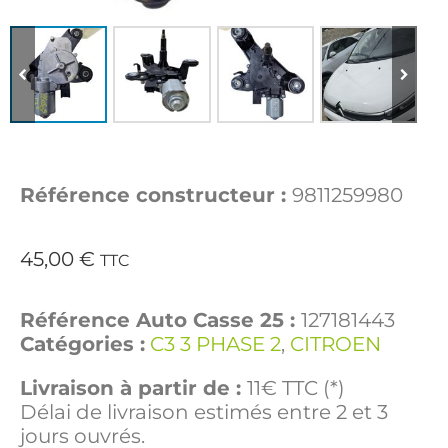
Référence constructeur :
9811259980
45,00
€
TTC
Référence Auto Casse 25 :
127181443
Catégories :
C3 3 PHASE 2
,
CITROEN
Livraison à partir de :
11€ TTC (*)
Délai de livraison estimés entre 2 et 3
jours ouvrés.