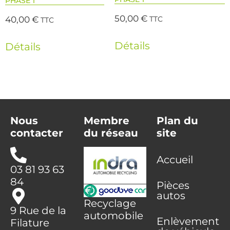
PHASE 1
50,00
€
40,00
€
TTC
TTC
Détails
Détails
Nous
Membre
Plan du
contacter
du réseau
site
Accueil
03 81 93 63
84
Pièces
autos
Recyclage
9 Rue de la
automobile
Enlèvement
Filature