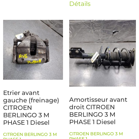
Détails
Etrier avant
Amortisseur avant
gauche (freinage)
droit CITROEN
CITROEN
BERLINGO 3 M
BERLINGO 3 M
PHASE 1 Diesel
PHASE 1 Diesel
CITROEN BERLINGO 3 M
CITROEN BERLINGO 3 M
PHASE 1