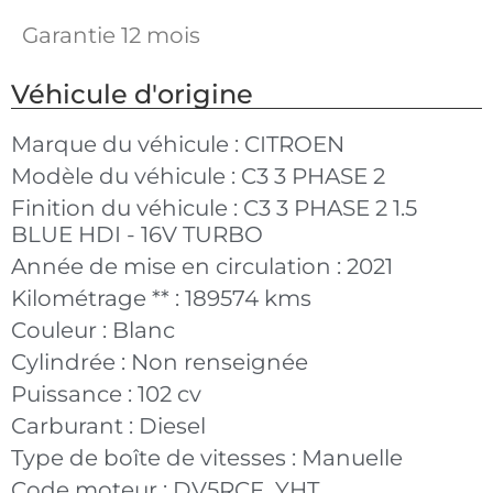
Garantie 12 mois
Véhicule d'origine
Marque du véhicule :
CITROEN
Modèle du véhicule :
C3 3 PHASE 2
Finition du véhicule :
C3 3 PHASE 2 1.5
BLUE HDI - 16V TURBO
Année de mise en circulation :
2021
Kilométrage ** :
189574 kms
Couleur :
Blanc
Cylindrée :
Non renseignée
Puissance :
102 cv
Carburant :
Diesel
Type de boîte de vitesses :
Manuelle
Code moteur :
DV5RCF_YHT