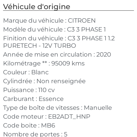
Véhicule d'origine
Marque du véhicule :
CITROEN
Modèle du véhicule :
C3 3 PHASE 1
Finition du véhicule :
C3 3 PHASE 1 1.2
PURETECH - 12V TURBO
Année de mise en circulation :
2020
Kilométrage ** :
95009 kms
Couleur :
Blanc
Cylindrée :
Non renseignée
Puissance :
110 cv
Carburant :
Essence
Type de boîte de vitesses :
Manuelle
Code moteur :
EB2ADT_HNP
Code boite :
MB6
Nombre de portes :
5