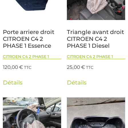
Porte arriere droit
Triangle avant droit
CITROEN C4 2
CITROEN C4 2
PHASE 1 Essence
PHASE 1 Diesel
CITROEN C4 2 PHASE 1
CITROEN C4 2 PHASE 1
120,00
€
25,00
€
TTC
TTC
Détails
Détails