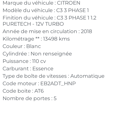
Marque du véhicule :
CITROEN
Modèle du véhicule :
C3 3 PHASE 1
Finition du véhicule :
C3 3 PHASE 1 1.2
PURETECH - 12V TURBO
Année de mise en circulation :
2018
Kilométrage ** :
13498 kms
Couleur :
Blanc
Cylindrée :
Non renseignée
Puissance :
110 cv
Carburant :
Essence
Type de boîte de vitesses :
Automatique
Code moteur :
EB2ADT_HNP
Code boite :
AT6
Nombre de portes :
5