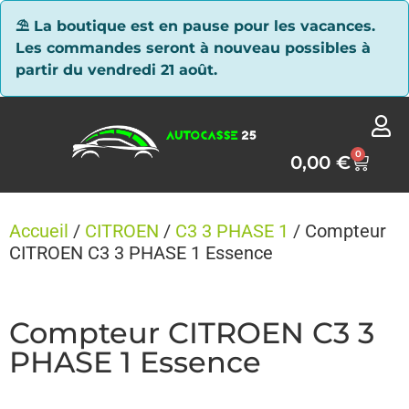
Panneau de gestion des cookies
⛱ La boutique est en pause pour les vacances.
Les commandes seront à nouveau possibles à
partir du vendredi 21 août.
0
0,00
€
Accueil
/
CITROEN
/
C3 3 PHASE 1
/ Compteur
CITROEN C3 3 PHASE 1 Essence
Compteur CITROEN C3 3
PHASE 1 Essence