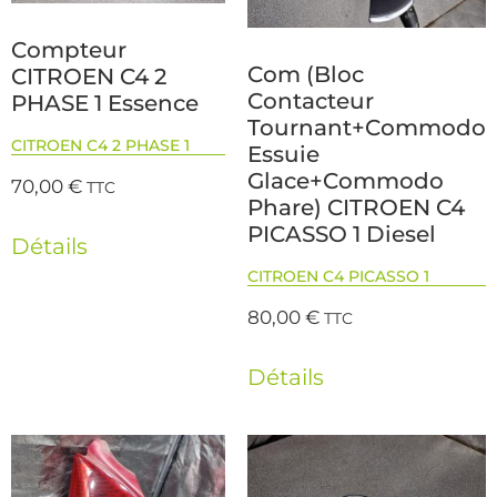
Compteur
Com (Bloc
CITROEN C4 2
Contacteur
PHASE 1 Essence
Tournant+Commodo
CITROEN C4 2 PHASE 1
Essuie
Glace+Commodo
70,00
€
TTC
Phare) CITROEN C4
PICASSO 1 Diesel
Détails
CITROEN C4 PICASSO 1
80,00
€
TTC
Détails