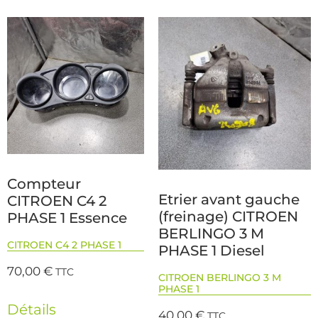
Compteur
Etrier avant gauche
CITROEN C4 2
(freinage) CITROEN
PHASE 1 Essence
BERLINGO 3 M
CITROEN C4 2 PHASE 1
PHASE 1 Diesel
70,00
€
TTC
CITROEN BERLINGO 3 M
PHASE 1
Détails
40,00
€
TTC