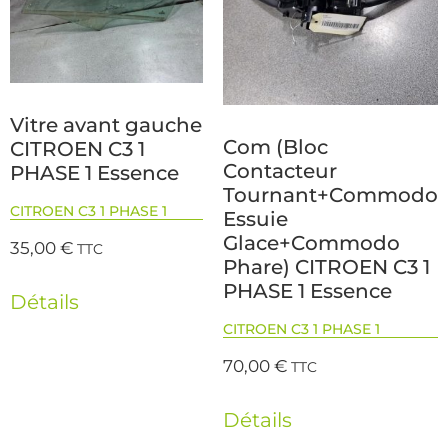
Vitre avant gauche
Com (Bloc
CITROEN C3 1
Contacteur
PHASE 1 Essence
Tournant+Commodo
CITROEN C3 1 PHASE 1
Essuie
Glace+Commodo
35,00
€
TTC
Phare) CITROEN C3 1
PHASE 1 Essence
Détails
CITROEN C3 1 PHASE 1
70,00
€
TTC
Détails