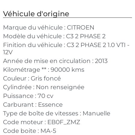
Véhicule d'origine
Marque du véhicule :
CITROEN
Modèle du véhicule :
C3 2 PHASE 2
Finition du véhicule :
C3 2 PHASE 2 1.0 VTI -
12V
Année de mise en circulation :
2013
Kilométrage ** :
90000 kms
Couleur :
Gris foncé
Cylindrée :
Non renseignée
Puissance :
70 cv
Carburant :
Essence
Type de boîte de vitesses :
Manuelle
Code moteur :
EB0F_ZMZ
Code boite :
MA-5