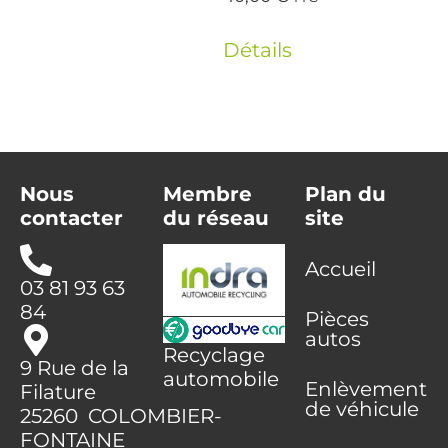
Détails
Nous
Membre
Plan du
contacter
du réseau
site
Accueil
03 81 93 63
84
Pièces
autos
Recyclage
9 Rue de la
automobile
Enlèvement
Filature
de véhicule
25260 COLOMBIER-
FONTAINE