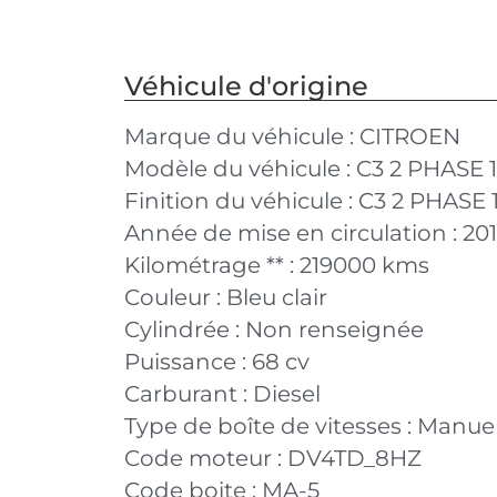
Véhicule d'origine
Marque du véhicule :
CITROEN
Modèle du véhicule :
C3 2 PHASE 1
Finition du véhicule :
C3 2 PHASE 
Année de mise en circulation :
20
Kilométrage ** :
219000 kms
Couleur :
Bleu clair
Cylindrée :
Non renseignée
Puissance :
68 cv
Carburant :
Diesel
Type de boîte de vitesses :
Manuel
Code moteur :
DV4TD_8HZ
Code boite :
MA-5