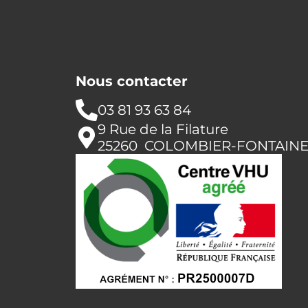
Nous contacter
03 81 93 63 84
9 Rue de la Filature
25260 COLOMBIER-FONTAIN