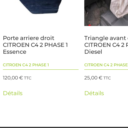
Porte arriere droit
Triangle avant 
CITROEN C4 2 PHASE 1
CITROEN C4 2 
Essence
Diesel
CITROEN C4 2 PHASE 1
CITROEN C4 2 PHASE 
120,00
€
25,00
€
TTC
TTC
Détails
Détails