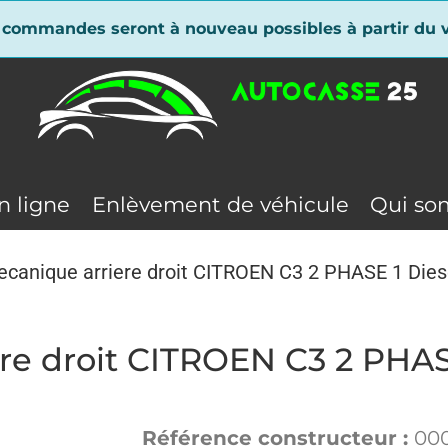
 commandes seront à nouveau possibles à partir du v
n ligne
Enlèvement de véhicule
Qui so
ecanique arriere droit CITROEN C3 2 PHASE 1 Dies
re droit CITROEN C3 2 PHAS
Référence constructeur :
00