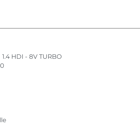
1 1.4 HDI - 8V TURBO
10
le