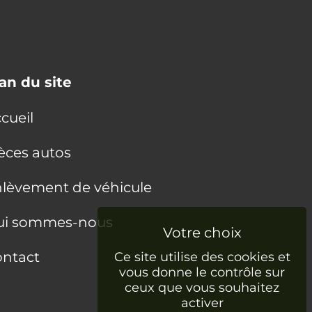
an du site
cueil
èces autos
lèvement de véhicule
ui sommes-nous
ntact
Ce site utilise des cookies et
vous donne le contrôle sur
ceux que vous souhaitez
activer