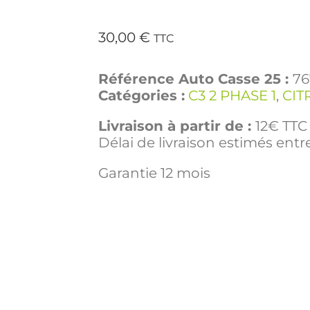
30,00
€
TTC
Référence Auto Casse 25 :
76
Catégories :
C3 2 PHASE 1
,
CIT
Livraison à partir de :
12€ TTC 
Délai de livraison estimés entre
Garantie 12 mois