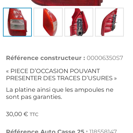
Référence constructeur :
00006350S7
« PIECE D’OCCASION POUVANT
PRESENTER DES TRACES D’USURES »
La platine ainsi que les ampoules ne
sont pas garanties.
30,00
€
TTC
Référence Auto Casse 25 :
118558147