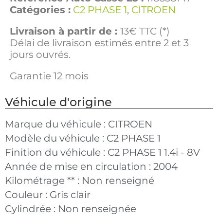
Catégories :
C2 PHASE 1
,
CITROEN
Livraison à partir de :
13€ TTC (*)
Délai de livraison estimés entre 2 et 3
jours ouvrés.
Garantie 12 mois
Véhicule d'origine
Marque du véhicule :
CITROEN
Modèle du véhicule :
C2 PHASE 1
Finition du véhicule :
C2 PHASE 1 1.4i - 8V
Année de mise en circulation :
2004
Kilométrage ** :
Non renseigné
Couleur :
Gris clair
Cylindrée :
Non renseignée