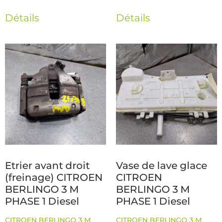
Détails
Détails
Etrier avant droit
Vase de lave glace
(freinage) CITROEN
CITROEN
BERLINGO 3 M
BERLINGO 3 M
PHASE 1 Diesel
PHASE 1 Diesel
CITROEN BERLINGO 3 M
CITROEN BERLINGO 3 M