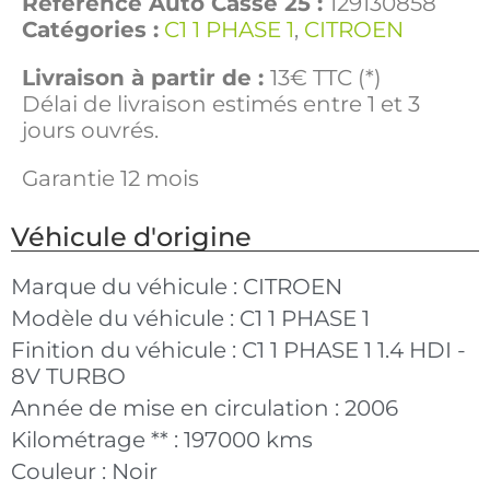
Référence Auto Casse 25 :
129130858
Catégories :
C1 1 PHASE 1
,
CITROEN
Livraison à partir de :
13€ TTC (*)
Délai de livraison estimés entre 1 et 3
jours ouvrés.
Garantie 12 mois
Véhicule d'origine
Marque du véhicule :
CITROEN
Modèle du véhicule :
C1 1 PHASE 1
Finition du véhicule :
C1 1 PHASE 1 1.4 HDI -
8V TURBO
Année de mise en circulation :
2006
Kilométrage ** :
197000 kms
Couleur :
Noir