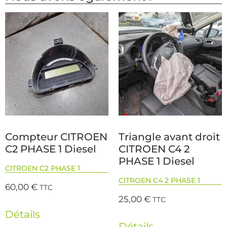
Compteur CITROEN
Triangle avant droit
C2 PHASE 1 Diesel
CITROEN C4 2
PHASE 1 Diesel
CITROEN C2 PHASE 1
CITROEN C4 2 PHASE 1
60,00
€
TTC
25,00
€
TTC
Détails
Détails