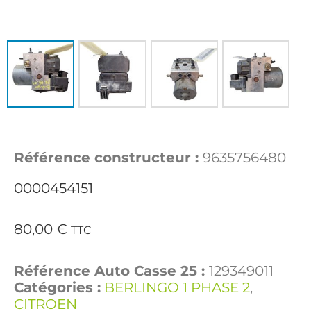
Référence constructeur :
9635756480
0000454151
80,00
€
TTC
Référence Auto Casse 25 :
129349011
Catégories :
BERLINGO 1 PHASE 2
,
CITROEN