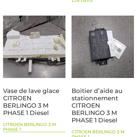
Vase de lave glace
Boitier d’aide au
CITROEN
stationnement
BERLINGO 3 M
CITROEN
PHASE 1 Diesel
BERLINGO 3 M
PHASE 1 Diesel
CITROEN BERLINGO 3 M
PHASE 1
CITROEN BERLINGO 3 M
PHASE 1