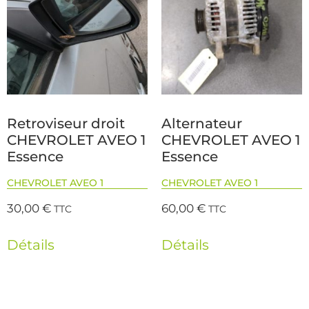
Retroviseur droit
Alternateur
CHEVROLET AVEO 1
CHEVROLET AVEO 1
Essence
Essence
CHEVROLET AVEO 1
CHEVROLET AVEO 1
30,00
€
60,00
€
TTC
TTC
Détails
Détails