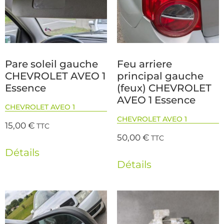
Pare soleil gauche
Feu arriere
CHEVROLET AVEO 1
principal gauche
Essence
(feux) CHEVROLET
AVEO 1 Essence
CHEVROLET AVEO 1
CHEVROLET AVEO 1
15,00
€
TTC
50,00
€
TTC
Détails
Détails