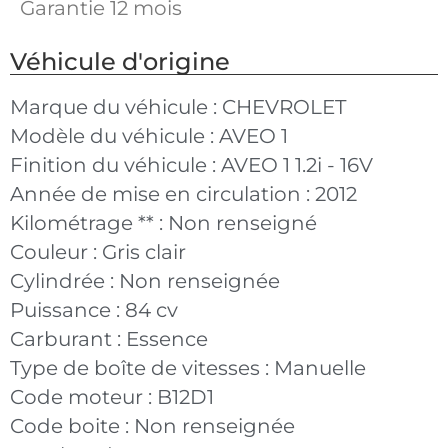
Garantie 12 mois
Véhicule d'origine
Marque du véhicule :
CHEVROLET
Modèle du véhicule :
AVEO 1
Finition du véhicule :
AVEO 1 1.2i - 16V
Année de mise en circulation :
2012
Kilométrage ** :
Non renseigné
Couleur :
Gris clair
Cylindrée :
Non renseignée
Puissance :
84 cv
Carburant :
Essence
Type de boîte de vitesses :
Manuelle
Code moteur :
B12D1
Code boite :
Non renseignée