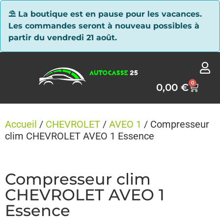
Panneau de gestion des cookies
⛱ La boutique est en pause pour les vacances.
Les commandes seront à nouveau possibles à
partir du vendredi 21 août.
0
0,00
€
Accueil
/
CHEVROLET
/
AVEO 1
/ Compresseur
clim CHEVROLET AVEO 1 Essence
Compresseur clim
CHEVROLET AVEO 1
Essence