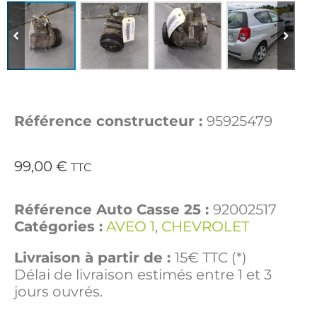
Référence constructeur :
95925479
99,00
€
TTC
Référence Auto Casse 25 :
92002517
Catégories :
AVEO 1
,
CHEVROLET
Livraison à partir de :
15€ TTC (*)
Délai de livraison estimés entre 1 et 3
jours ouvrés.