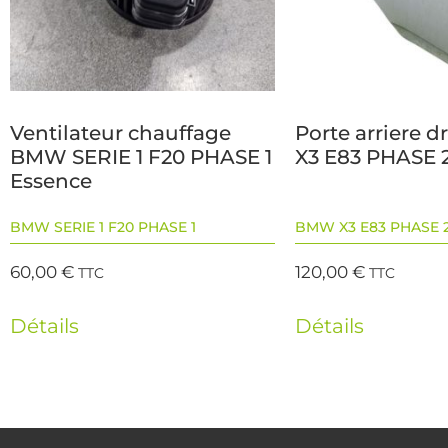
Ventilateur chauffage
Porte arriere 
BMW SERIE 1 F20 PHASE 1
X3 E83 PHASE 2
Essence
BMW SERIE 1 F20 PHASE 1
BMW X3 E83 PHASE 
60,00
€
120,00
€
TTC
TTC
Détails
Détails