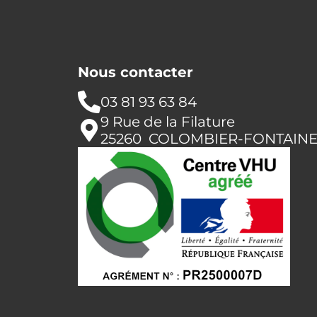
Nous contacter
03 81 93 63 84
9 Rue de la Filature
25260 COLOMBIER-FONTAIN