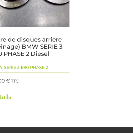
re de disques arriere
reinage) BMW SERIE 3
0 PHASE 2 Diesel
 SERIE 3 E90 PHASE 2
00
€
TTC
ails