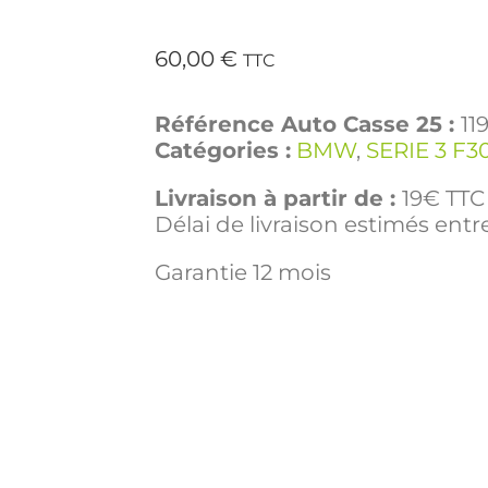
60,00
€
TTC
Référence Auto Casse 25 :
11
Catégories :
BMW
,
SERIE 3 F3
Livraison à partir de :
19€ TTC 
Délai de livraison estimés entre
Garantie 12 mois