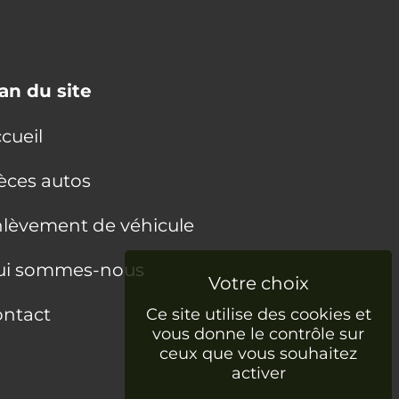
an du site
cueil
èces autos
lèvement de véhicule
ui sommes-nous
ntact
Ce site utilise des cookies et
vous donne le contrôle sur
ceux que vous souhaitez
activer