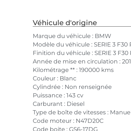
Véhicule d'origine
Marque du véhicule :
BMW
Modèle du véhicule :
SERIE 3 F30
Finition du véhicule :
SERIE 3 F30
Année de mise en circulation :
20
Kilométrage ** :
190000 kms
Couleur :
Blanc
Cylindrée :
Non renseignée
Puissance :
143 cv
Carburant :
Diesel
Type de boîte de vitesses :
Manuel
Code moteur :
N47D20C
Code boite :
GS6-17DG