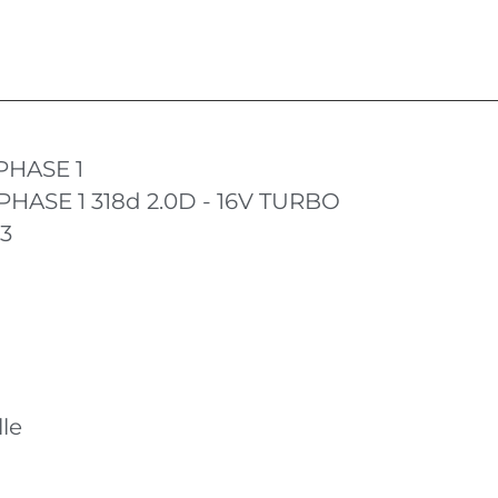
 PHASE 1
 PHASE 1 318d 2.0D - 16V TURBO
13
le