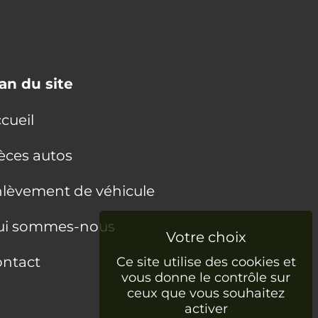
an du site
cueil
èces autos
lèvement de véhicule
ui sommes-nous
ntact
Ce site utilise des cookies et
vous donne le contrôle sur
ceux que vous souhaitez
activer