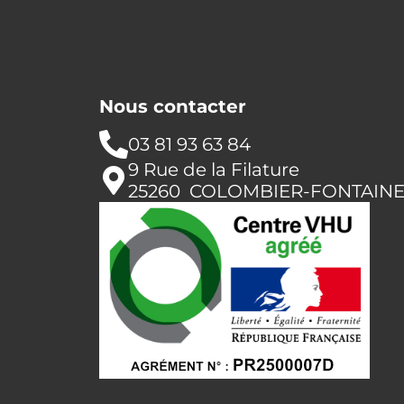
Nous contacter
03 81 93 63 84
9 Rue de la Filature
25260 COLOMBIER-FONTAIN