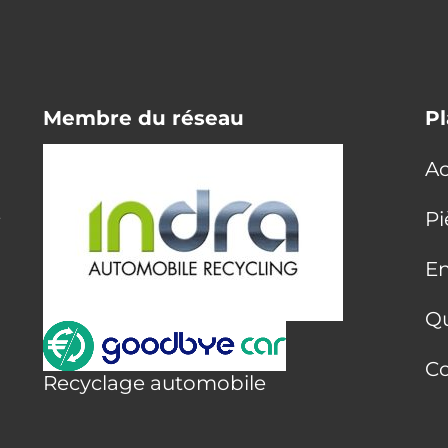
Membre du réseau
Pl
Ac
E
Pi
En
Q
Co
Recyclage automobile