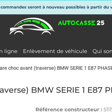
 commandes seront à nouveau possibles à partir du v
n ligne
Enlèvement de véhicule
Qui so
pare choc avant (traverse) BMW SERIE 1 E87 PHASE
traverse) BMW SERIE 1 E87 P
Référence constructeur :
511