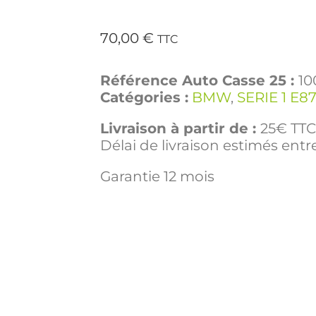
70,00
€
TTC
Référence Auto Casse 25 :
10
Catégories :
BMW
,
SERIE 1 E8
Livraison à partir de :
25€ TTC 
Délai de livraison estimés entre
Garantie 12 mois