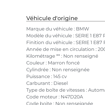
Véhicule d'origine
Marque du véhicule :
BMW
Modèle du véhicule :
SERIE 1 E87
Finition du véhicule :
SERIE 1 E87
Année de mise en circulation :
20
Kilométrage ** :
Non renseigné
Couleur :
Marron foncé
Cylindrée :
Non renseignée
Puissance :
145 cv
Carburant :
Diesel
Type de boîte de vitesses :
Autom
Code moteur :
N47D20A
Code boite :
Non renseignée