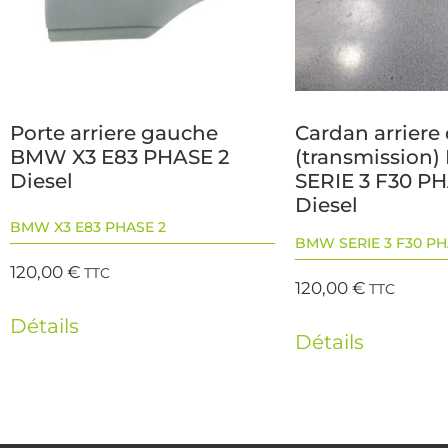
Porte arriere gauche
Cardan arriere 
BMW X3 E83 PHASE 2
(transmission
Diesel
SERIE 3 F30 P
Diesel
BMW X3 E83 PHASE 2
BMW SERIE 3 F30 PH
120,00
€
TTC
120,00
€
TTC
Détails
Détails