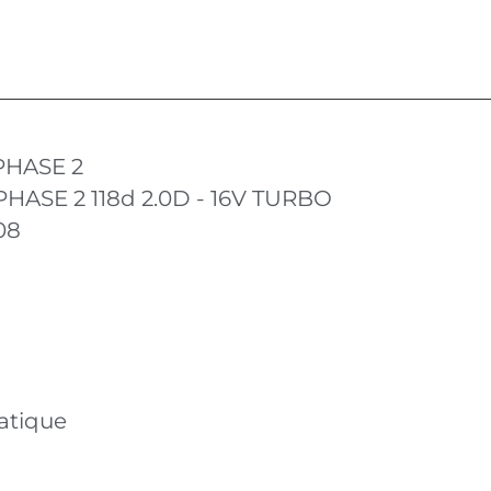
 PHASE 2
 PHASE 2 118d 2.0D - 16V TURBO
08
atique