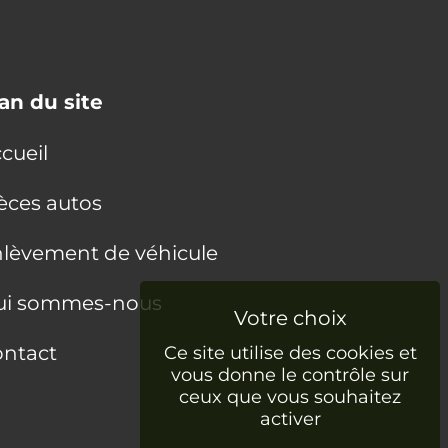
an du site
cueil
èces autos
lèvement de véhicule
ui sommes-nous
ntact
Ce site utilise des cookies et
vous donne le contrôle sur
ceux que vous souhaitez
activer