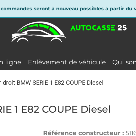
 commandes seront à nouveau possibles à partir du v
n ligne
Enlèvement de véhicule
Qui so
r droit BMW SERIE 1 E82 COUPE Diesel
IE 1 E82 COUPE Diesel
Référence constructeur :
511