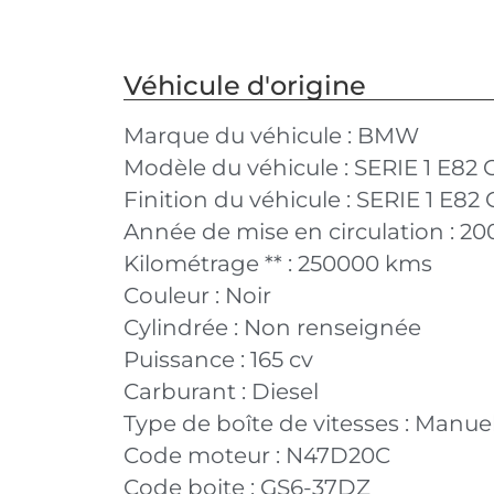
Véhicule d'origine
Marque du véhicule :
BMW
Modèle du véhicule :
SERIE 1 E82
Finition du véhicule :
SERIE 1 E82
Année de mise en circulation :
20
Kilométrage ** :
250000 kms
Couleur :
Noir
Cylindrée :
Non renseignée
Puissance :
165 cv
Carburant :
Diesel
Type de boîte de vitesses :
Manuel
Code moteur :
N47D20C
Code boite :
GS6-37DZ