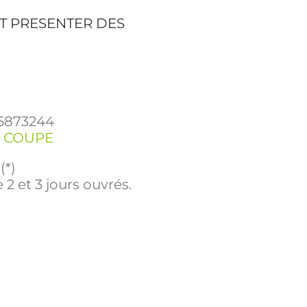
T PRESENTER DES
5873244
2 COUPE
(*)
 2 et 3 jours ouvrés.