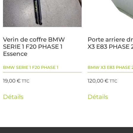
Verin de coffre BMW
Porte arriere 
SERIE 1 F20 PHASE 1
X3 E83 PHASE 2
Essence
BMW SERIE 1 F20 PHASE 1
BMW X3 E83 PHASE 
19,00
€
120,00
€
TTC
TTC
Détails
Détails