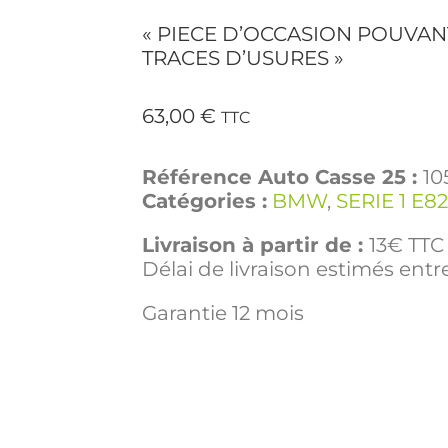
« PIECE D’OCCASION POUVAN
TRACES D’USURES »
63,00
€
TTC
Référence Auto Casse 25 :
10
Catégories :
BMW
,
SERIE 1 E8
Livraison à partir de :
13€ TTC 
Délai de livraison estimés entre
Garantie 12 mois