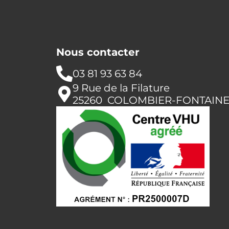
Nous contacter
03 81 93 63 84
9 Rue de la Filature
25260 COLOMBIER-FONTAIN