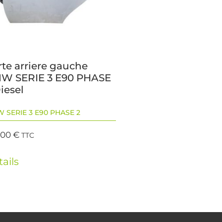
rte arriere gauche
W SERIE 3 E90 PHASE
iesel
 SERIE 3 E90 PHASE 2
,00
€
TTC
ails