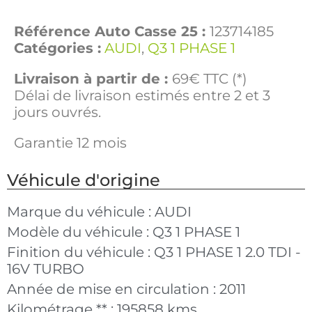
Référence Auto Casse 25 :
123714185
Catégories :
AUDI
,
Q3 1 PHASE 1
Livraison à partir de :
69€ TTC (*)
Délai de livraison estimés entre 2 et 3
jours ouvrés.
Garantie 12 mois
Véhicule d'origine
Marque du véhicule :
AUDI
Modèle du véhicule :
Q3 1 PHASE 1
Finition du véhicule :
Q3 1 PHASE 1 2.0 TDI -
16V TURBO
Année de mise en circulation :
2011
Kilométrage ** :
195858 kms