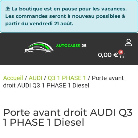
Panneau de gestion des cookies
⛱ La boutique est en pause pour les vacances.
Les commandes seront à nouveau possibles à
partir du vendredi 21 août.
0
0,00
€
Accueil
/
AUDI
/
Q3 1 PHASE 1
/ Porte avant
droit AUDI Q3 1 PHASE 1 Diesel
Porte avant droit AUDI Q3
1 PHASE 1 Diesel