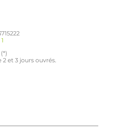
3715222
 1
(*)
 2 et 3 jours ouvrés.