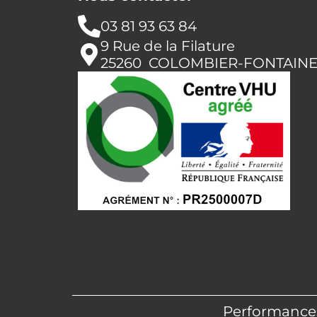
03 81 93 63 84
9 Rue de la Filature
25260 COLOMBIER-FONTAIN
Performance