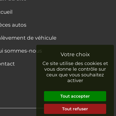
cueil
èces autos
lèvement de véhicule
ui sommes-nous
ntact
Ce site utilise des cookies et
vous donne le contrôle sur
ceux que vous souhaitez
activer
Tout accepter
Tout refuser