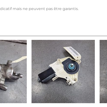
ndicatif mais ne peuvent pas être garantis.