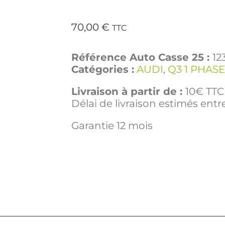
70,00
€
TTC
Référence Auto Casse 25 :
12
Catégories :
AUDI
,
Q3 1 PHASE
Livraison à partir de :
10€ TTC 
Délai de livraison estimés entre
Garantie 12 mois