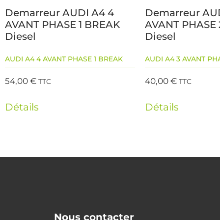
Demarreur AUDI A4 4
Demarreur AUD
AVANT PHASE 1 BREAK
AVANT PHASE 
Diesel
Diesel
AUDI A4 4 AVANT PHASE 1 BREAK
AUDI A4 3 AVANT PH
54,00
€
40,00
€
TTC
TTC
Détails
Détails
Nous contacter