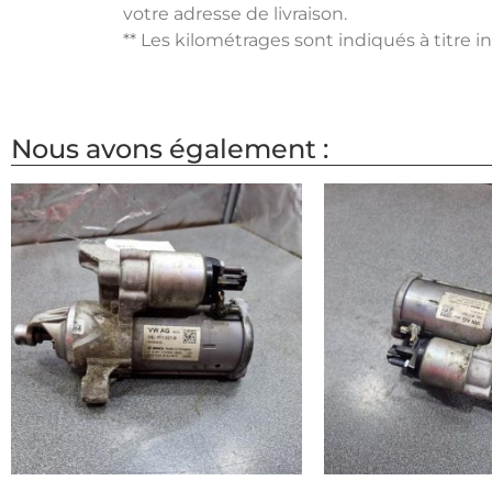
votre adresse de livraison.
** Les kilométrages sont indiqués à titre i
Nous avons également :