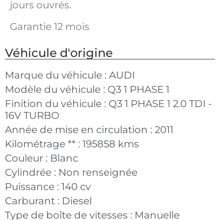
jours ouvrés.
Garantie 12 mois
Véhicule d'origine
Marque du véhicule :
AUDI
Modèle du véhicule :
Q3 1 PHASE 1
Finition du véhicule :
Q3 1 PHASE 1 2.0 TDI -
16V TURBO
Année de mise en circulation :
2011
Kilométrage ** :
195858 kms
Couleur :
Blanc
Cylindrée :
Non renseignée
Puissance :
140 cv
Carburant :
Diesel
Type de boîte de vitesses :
Manuelle