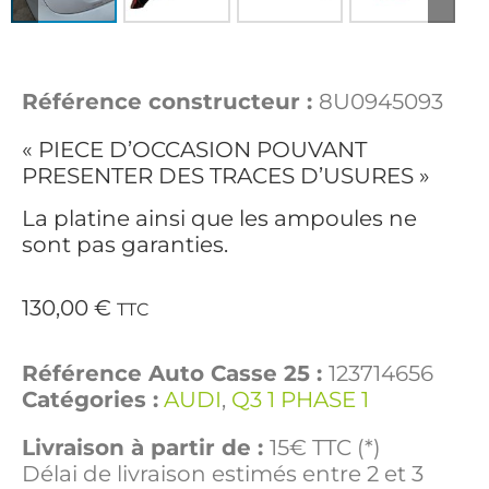
Référence constructeur :
8U0945093
« PIECE D’OCCASION POUVANT
PRESENTER DES TRACES D’USURES »
La platine ainsi que les ampoules ne
sont pas garanties.
130,00
€
TTC
Référence Auto Casse 25 :
123714656
Catégories :
AUDI
,
Q3 1 PHASE 1
Livraison à partir de :
15€ TTC (*)
Délai de livraison estimés entre 2 et 3