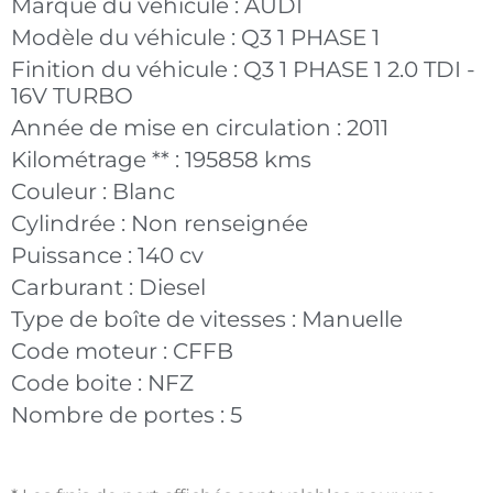
Marque du véhicule :
AUDI
Modèle du véhicule :
Q3 1 PHASE 1
Finition du véhicule :
Q3 1 PHASE 1 2.0 TDI -
16V TURBO
Année de mise en circulation :
2011
Kilométrage ** :
195858 kms
Couleur :
Blanc
Cylindrée :
Non renseignée
Puissance :
140 cv
Carburant :
Diesel
Type de boîte de vitesses :
Manuelle
Code moteur :
CFFB
Code boite :
NFZ
Nombre de portes :
5