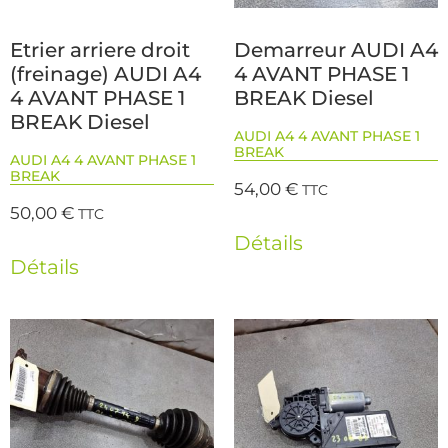
Etrier arriere droit
Demarreur AUDI A4
(freinage) AUDI A4
4 AVANT PHASE 1
4 AVANT PHASE 1
BREAK Diesel
BREAK Diesel
AUDI A4 4 AVANT PHASE 1
BREAK
AUDI A4 4 AVANT PHASE 1
BREAK
54,00
€
TTC
50,00
€
TTC
Détails
Détails