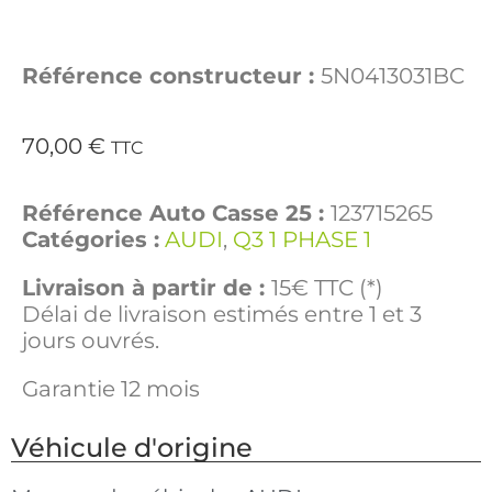
Référence constructeur :
5N0413031BC
70,00
€
TTC
Référence Auto Casse 25 :
123715265
Catégories :
AUDI
,
Q3 1 PHASE 1
Livraison à partir de :
15€ TTC (*)
Délai de livraison estimés entre 1 et 3
jours ouvrés.
Garantie 12 mois
Véhicule d'origine