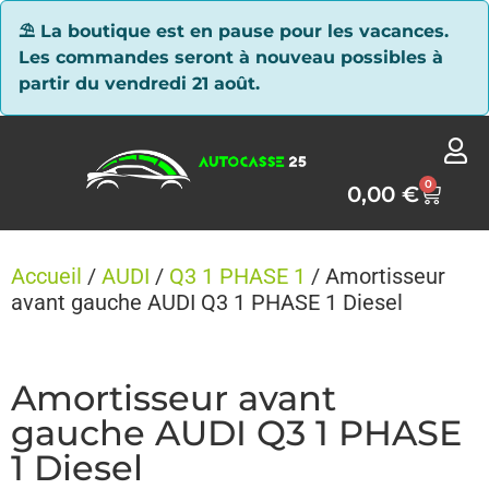
Panneau de gestion des cookies
⛱ La boutique est en pause pour les vacances.
Les commandes seront à nouveau possibles à
partir du vendredi 21 août.
0
0,00
€
Accueil
/
AUDI
/
Q3 1 PHASE 1
/ Amortisseur
avant gauche AUDI Q3 1 PHASE 1 Diesel
Amortisseur avant
gauche AUDI Q3 1 PHASE
1 Diesel