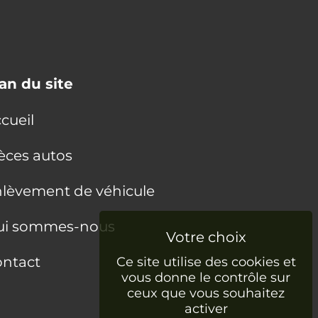
an du site
cueil
èces autos
lèvement de véhicule
ui sommes-nous
ntact
Ce site utilise des cookies et
vous donne le contrôle sur
ceux que vous souhaitez
activer