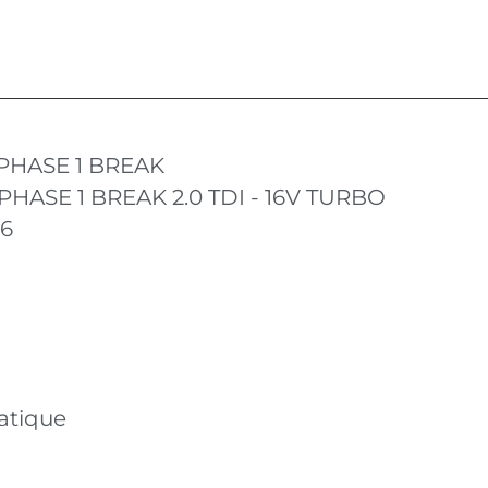
 PHASE 1 BREAK
PHASE 1 BREAK 2.0 TDI - 16V TURBO
16
atique