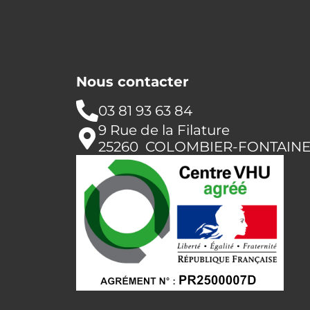
Nous contacter
03 81 93 63 84
9 Rue de la Filature
25260 COLOMBIER-FONTAIN