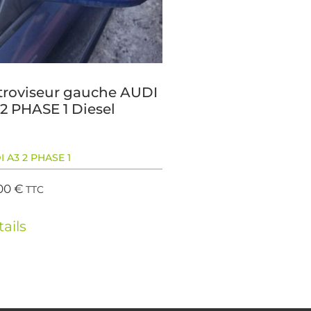
troviseur gauche AUDI
 2 PHASE 1 Diesel
I A3 2 PHASE 1
00
€
TTC
ails