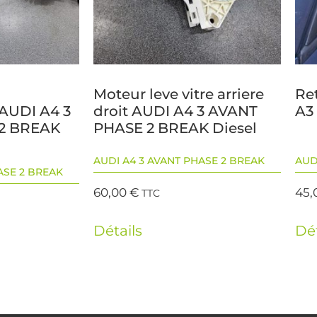
Moteur leve vitre arriere
Re
 AUDI A4 3
droit AUDI A4 3 AVANT
A3
2 BREAK
PHASE 2 BREAK Diesel
AUDI A4 3 AVANT PHASE 2 BREAK
AUD
ASE 2 BREAK
60,00
€
45,
TTC
Détails
Dét