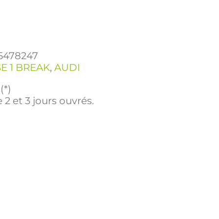
5478247
E 1 BREAK
,
AUDI
(*)
 2 et 3 jours ouvrés.