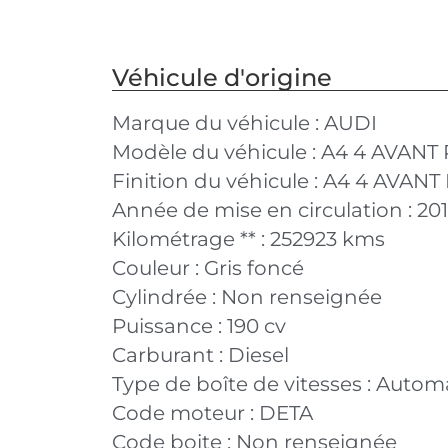
Véhicule d'origine
Marque du véhicule :
AUDI
Modèle du véhicule :
A4 4 AVANT
Finition du véhicule :
A4 4 AVANT 
Année de mise en circulation :
20
Kilométrage ** :
252923 kms
Couleur :
Gris foncé
Cylindrée :
Non renseignée
Puissance :
190 cv
Carburant :
Diesel
Type de boîte de vitesses :
Autom
Code moteur :
DETA
Code boite :
Non renseignée